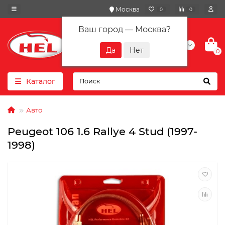
Москва
0
0
Ваш город —
Москва
?
+7(901) 417-10-01
0
Каталог
Авто
Peugeot 106 1.6 Rallye 4 Stud (1997-
1998)