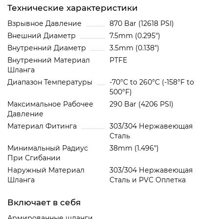
Технические характеристики
Взрывное Давление
870 Bar (12618 PSI)
Внешний Диаметр
7.5mm (0.295")
Внутренний Диаметр
3.5mm (0.138")
Внутренний Материал
PTFE
Шланга
Диапазон Температуры
-70°C to 260°C (-158°F to
500°F)
Максимальное Рабочее
290 Bar (4206 PSI)
Давление
Материал Фитинга
303/304 Нержавеющая
Сталь
Минимальный Радиус
38mm (1.496")
При Сгибании
Наружный Материал
303/304 Нержавеющая
Шланга
Сталь и PVC Oплетка
Включает в себя
Армированные шланги