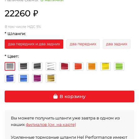
22260 ₽
В том числе НДС 5%
* Шланги:
два передних и два задних
два передних
два задних
* Цвет:
В корзину
Вы можете получить шланги уже завтра в одном из
наших
филиалов (см. на карте)
Усиленные тормозные шланги Hel Performance имеют