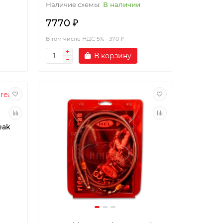
В наличии
7770 ₽
В том числе НДС 5% - 370 ₽
В корзину
eak