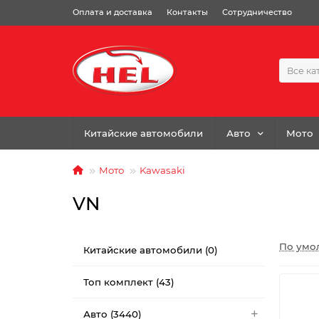
Оплата и доставка
Контакты
Сотрудничество
Все ка
Китайские автомобили
Авто
Мото
Мото
Kawasaki
VN
По умо
Китайские автомобили (0)
Топ комплект (43)
Авто (3440)