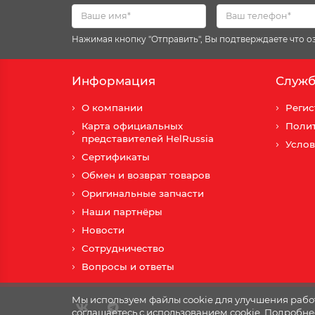
Нажимая кнопку "Отправить", Вы подтверждаете что 
Информация
Служб
О компании
Регис
Карта официальных
Поли
представителей HelRussia
Услов
Сертификаты
Обмен и возврат товаров
Оригинальные запчасти
Наши партнёры
Новости
Сотрудничество
Вопросы и ответы
Мы используем файлы cookie для улучшения работ
соглашаетесь с использованием cookie. Подробне