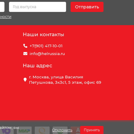
Отправить
ьности
Наши контакты
+7(901) 417-10-01
info@helrussia.ru
Наш адрес
г. Москва, улица Василия
Петушкова, 3к3c1, 5 этаж, офис 69
айтом, вы
Отклонить
Принять