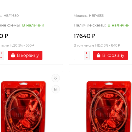
HBF4680
HBF4656
В наличии
В наличии
0 ₽
17640 ₽
числе НДС 5% - 560 ₽
В том числе НДС 5% - 840 ₽
В корзину
В корзину