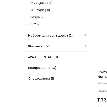
MV Agusta (3)
Triumph (91)
Vespa (2)
ECO (1)
Наборы для вальцовки (2)
Фитинги (166)
4x4 OFF-ROAD (11)
Квадроциклы (3)
Kawas
Nomad
Спецтехника (1)
1176