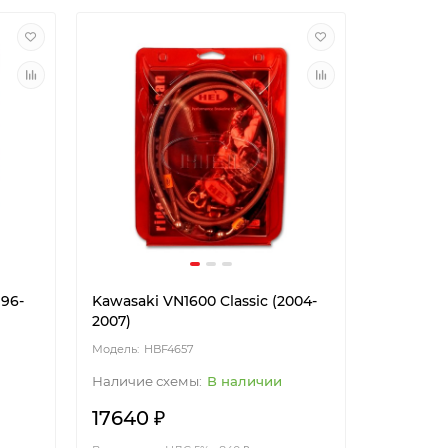
996-
Kawasaki VN1600 Classic (2004-
2007)
HBF4657
В наличии
17640 ₽