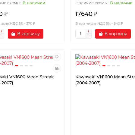
В наличии
В наличии
0 ₽
17640 ₽
числе НДС 5% - 370 ₽
В том числе НДС 5% - 840 ₽
В корзину
В корзину
saki VN1600 Mean Streak
Kawasaki VN1600 Mean Str
-2007)
(2004-2007)