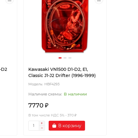
1-D2
Kawasaki VN1500 D1-D2, E1,
Classic J1-J2 Drifter (1996-1999)
HBF4293
В наличии
7770 ₽
В том числе НДС 5% - 370 ₽
В корзину