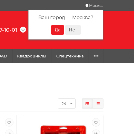
Москва
Ваш город —
Москва
?
7-10-01
0
0
0
OAD
Квадроциклы
Спецтехника