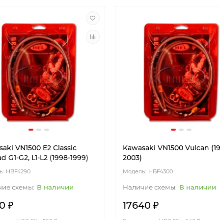
aki VN1500 E2 Classic
Kawasaki VN1500 Vulcan (1
 G1-G2, L1-L2 (1998-1999)
2003)
HBF4290
HBF4300
В наличии
В наличии
0 ₽
17640 ₽