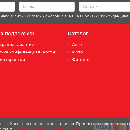
ознакомились и согласны с условиями нашей
Политики конфиденциал
а поддержки
Каталог
трация гарантии
Авто
тика конфиденциальности
Мото
ия гарантии
Фитинги
ы сайта и персонализации сервисов. Продолжая пользоваться с
е см. в
Политике конфиденциальности
.