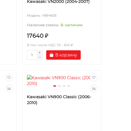
Kawasaki VN2000 (2004-2007)
HBF4655
В наличии
17640 ₽
В том числе НДС 5% - 840 ₽
В корзину
Kawasaki VN900 Classic (2006-
2010)