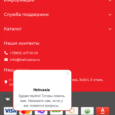
Информация
Служба поддержки
Каталог
Наши контакты
+7(901) 417-10-01
info@helrussia.ru
Наш адрес
г. Москва, улица Василия Петушкова, 3к3c1, 5 этаж,
офис 69
Helrussia
Здравствуйте! Готовы помочь
вам. Напишите нам, если у
вас появятся вопросы.