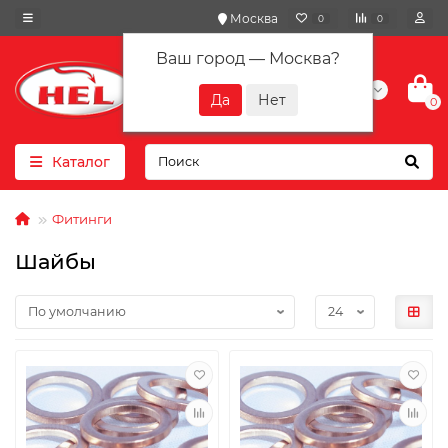
Москва
0
0
Ваш город —
Москва
?
+7(901) 417-10-01
0
Каталог
Фитинги
Шайбы