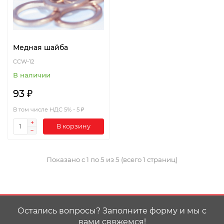
Медная шайба
CCW-12
В наличии
93 ₽
В том числе НДС 5% - 5 ₽
В корзину
Показано с 1 по 5 из 5 (всего 1 страниц)
Остались вопросы? Заполните форму и мы с
вами свяжемся!