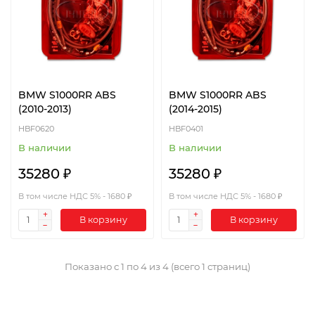
BMW S1000RR ABS
BMW S1000RR ABS
(2010-2013)
(2014-2015)
HBF0620
HBF0401
В наличии
В наличии
35280 ₽
35280 ₽
В том числе НДС 5% - 1680 ₽
В том числе НДС 5% - 1680 ₽
В корзину
В корзину
Показано с 1 по 4 из 4 (всего 1 страниц)