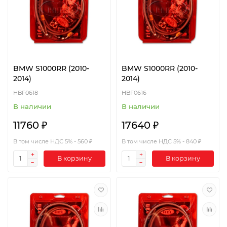
BMW S1000RR (2010-
BMW S1000RR (2010-
2014)
2014)
HBF0618
HBF0616
В наличии
В наличии
11760 ₽
17640 ₽
В том числе НДС 5% - 560 ₽
В том числе НДС 5% - 840 ₽
В корзину
В корзину