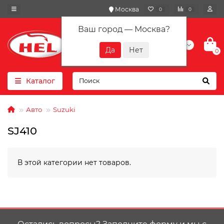
Москва
0
0
Ваш город —
Москва
?
+7(901) 417-10-01
0
Каталог
Авто
Suzuki
SJ410
В этой категории нет товаров.