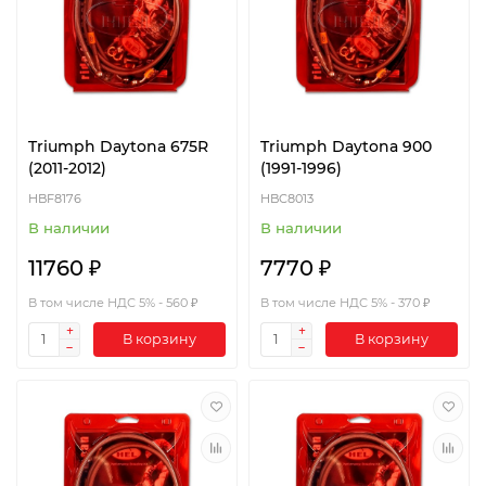
Triumph Daytona 675R
Triumph Daytona 900
(2011-2012)
(1991-1996)
HBF8176
HBC8013
В наличии
В наличии
11760 ₽
7770 ₽
В том числе НДС 5% - 560 ₽
В том числе НДС 5% - 370 ₽
В корзину
В корзину