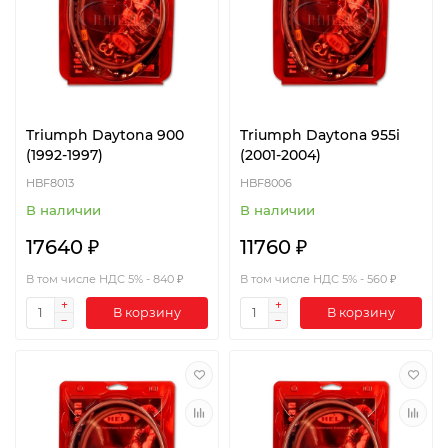
Triumph Daytona 900
Triumph Daytona 955i
(1992-1997)
(2001-2004)
HBF8013
HBF8006
В наличии
В наличии
17640 ₽
11760 ₽
В том числе НДС 5% - 840 ₽
В том числе НДС 5% - 560 ₽
В корзину
В корзину