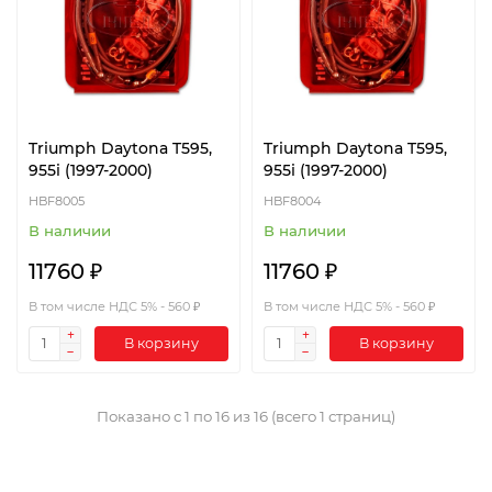
Triumph Daytona T595,
Triumph Daytona T595,
955i (1997-2000)
955i (1997-2000)
HBF8005
HBF8004
В наличии
В наличии
11760 ₽
11760 ₽
В том числе НДС 5% - 560 ₽
В том числе НДС 5% - 560 ₽
В корзину
В корзину
Показано с 1 по 16 из 16 (всего 1 страниц)