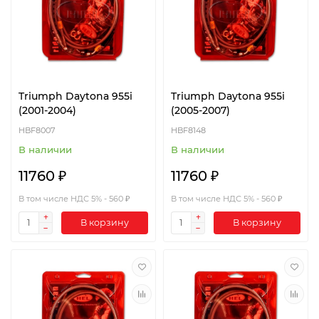
Triumph Daytona 955i
Triumph Daytona 955i
(2001-2004)
(2005-2007)
HBF8007
HBF8148
В наличии
В наличии
11760 ₽
11760 ₽
В том числе НДС 5% - 560 ₽
В том числе НДС 5% - 560 ₽
В корзину
В корзину