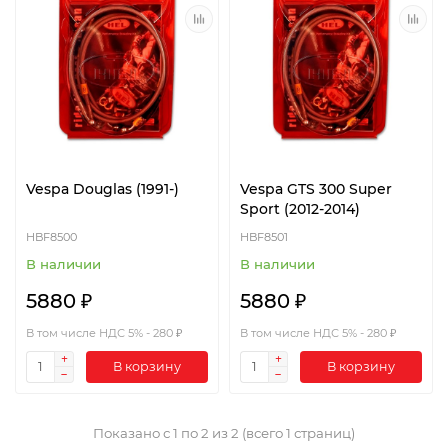
Vespa Douglas (1991-)
Vespa GTS 300 Super
Sport (2012-2014)
HBF8500
HBF8501
В наличии
В наличии
5880 ₽
5880 ₽
В том числе НДС 5% - 280 ₽
В том числе НДС 5% - 280 ₽
В корзину
В корзину
Показано с 1 по 2 из 2 (всего 1 страниц)