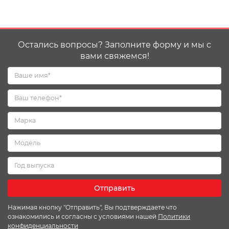
Остались вопросы? Заполните форму и мы с
вами свяжемся!
Отправить
Нажимая кнопку "Отправить", Вы подтверждаете что
ознакомились и согласны с условиями нашей
Политики
конфиденциальности