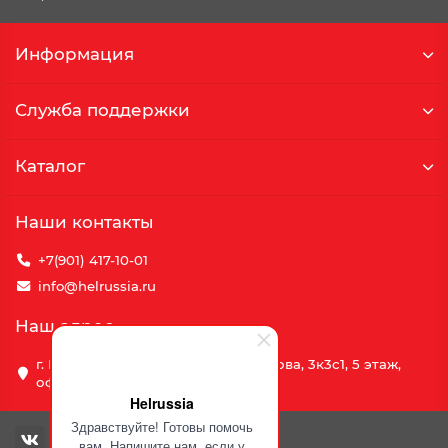
Информация
Служба поддержки
Каталог
Наши контакты
+7(901) 417-10-01
info@helrussia.ru
Наш адрес
г. Москва, улица Василия Петушкова, 3к3c1, 5 этаж,
офис 69
Helrussia
Здравствуйте! Готовы помочь
вам. Напишите нам, если у