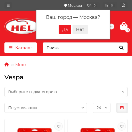
Москва
0
0
Ваш город —
Москва
?
+7(901) 417-10-01
0
Каталог
Мото
Vespa