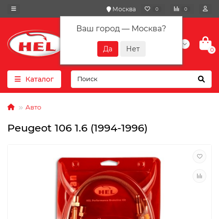
Москва
0
0
Ваш город —
Москва
?
+7(901) 417-10-01
0
Каталог
Авто
Peugeot 106 1.6 (1994-1996)