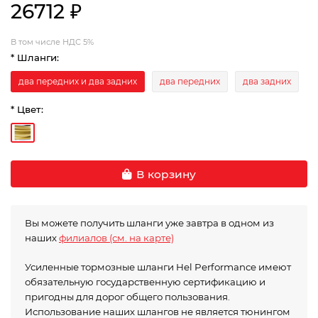
26712 ₽
В том числе НДС 5%
* Шланги:
два передних и два задних
два передних
два задних
* Цвет:
В корзину
Вы можете получить шланги уже завтра в одном из
наших
филиалов (см. на карте)
Усиленные тормозные шланги Hel Performance имеют
обязательную государственную сертификацию и
пригодны для дорог общего пользования.
Использование наших шлангов не является тюнингом