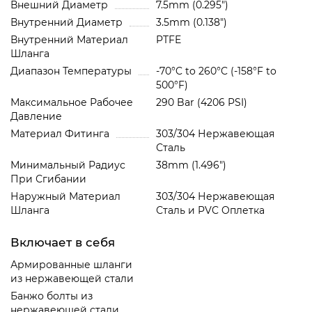
Внешний Диаметр
7.5mm (0.295")
Внутренний Диаметр
3.5mm (0.138")
Внутренний Материал
PTFE
Шланга
Диапазон Температуры
-70°C to 260°C (-158°F to
500°F)
Максимальное Рабочее
290 Bar (4206 PSI)
Давление
Материал Фитинга
303/304 Нержавеющая
Сталь
Минимальный Радиус
38mm (1.496")
При Сгибании
Наружный Материал
303/304 Нержавеющая
Шланга
Сталь и PVC Oплетка
Включает в себя
Армированные шланги
из нержавеющей стали
Банжо болты из
нержавеющей стали