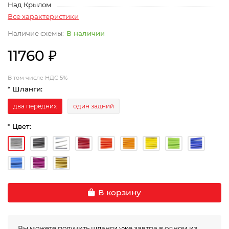
Над Крылом
Все характеристики
В наличии
11760 ₽
В том числе НДС 5%
* Шланги:
два передних
один задний
* Цвет:
В корзину
Вы можете получить шланги уже завтра в одном из