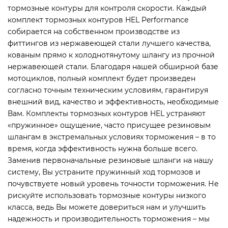
тормозные контуры для контроля скорости. Каждый
комплект тормозных контуров HEL Performance
собирается на собственном производстве из
фиттингов из нержавеющей стали лучшего качества,
кованым прямо к холоднотянутому шлангу из прочной
нержавеющей стали. Благодаря нашей обширной базе
мотоциклов, полный комплект будет произведен
согласно точным техническим условиям, гарантируя
внешний вид, качество и эффективность, необходимые
Вам. Комплекты тормозных контуров HEL устраняют
«пружинное» ощущение, часто присущее резиновым
шлангам в экстремальных условиях торможения – в то
время, когда эффективность нужна больше всего.
Заменив первоначальные резиновые шланги на нашу
систему, Вы устраните пружинный ход тормозов и
почувствуете новый уровень точности торможения. Не
рискуйте использовать тормозные контуры низкого
класса, ведь Вы можете довериться нам и улучшить
надежность и производительность торможения – мы