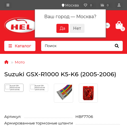
Москва
0
0
Ваш город —
Москва
?
+7(901) 417-10-01
0
Каталог
Мото
Suzuki GSX-R1000 K5-K6 (2005-2006)
Артикул:
HBF7706
Армированные тормозные шланги