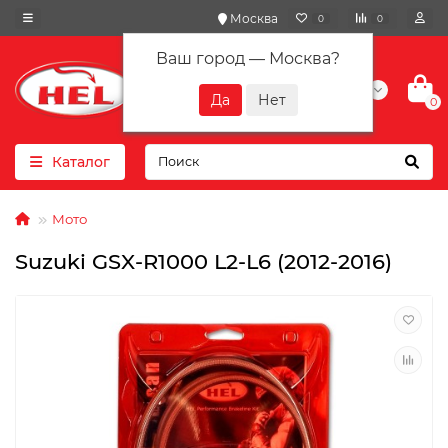
Москва
0
0
Ваш город —
Москва
?
+7(901) 417-10-01
0
Каталог
Мото
Suzuki GSX-R1000 L2-L6 (2012-2016)