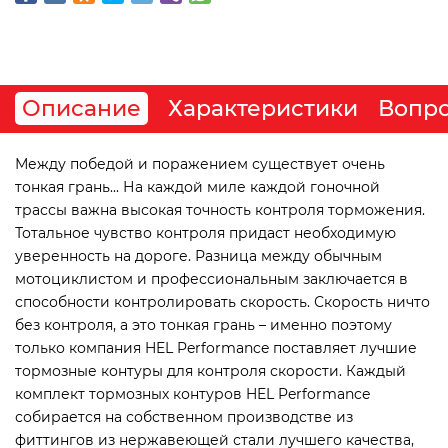
Описание
Характеристики
Вопро
Между победой и поражением существует очень
тонкая грань... На каждой миле каждой гоночной
трассы важна высокая точность контроля торможения.
Тотальное чувство контроля придаст необходимую
уверенность на дороге. Разница между обычным
мотоциклистом и профессиональным заключается в
способности контролировать скорость. Скорость ничто
без контроля, а это тонкая грань – именно поэтому
только компания HEL Performance поставляет лучшие
тормозные контуры для контроля скорости. Каждый
комплект тормозных контуров HEL Performance
собирается на собственном производстве из
фиттингов из нержавеющей стали лучшего качества,