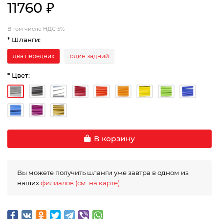
11760 ₽
В том числе НДС 5%
* Шланги:
два передних
один задний
* Цвет:
В корзину
Вы можете получить шланги уже завтра в одном из
наших
филиалов (см. на карте)