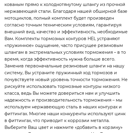
кованым прямо к холоднотянутому шлангу из прочной
нержавеющей стали. Благодаря нашей обширной базе
мотоциклов, полный комплект будет произведен
согласно точным техническим условиям, гарантируя
внешний вид, качество и эффективность, необходимые
Вам. Комплекты тормозных контуров HEL устраняют
«пружинное» ощущение, часто присущее резиновым
шлангам в экстремальных условиях торможения – в то
время, когда эффективность нужна больше всего.
Заменив первоначальные резиновые шланги на нашу
систему, Вы устраните пружинный ход тормозов и
почувствуете новый уровень точности торможения. Не
рискуйте использовать тормозные контуры низкого
класса, ведь Вы можете довериться нам и улучшить
надежность и производительность торможения – мы
используем нержавеющую сталь в наших контурах и
фиттингах. Многие наши конкуренты используют цинк
в фиттингах, что приводит к коррозии металла.
Выберите Ваш цвет и нажмите «добавить в корзину»