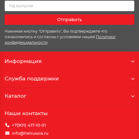
Отправить
Нажимая кнопку "Отправить", Вы подтверждаете что
ознакомились и согласны с условиями нашей
Политики
конфиденциальности
Информация
Служба поддержки
Каталог
Наши контакты
+7(901) 417-10-01
info@helrussia.ru