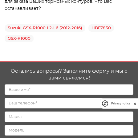
для заказа Ваших тормозных контуров. Что Вас
останавливает?
Suzuki GSX-R1000 L2-L6 (2012-2016)
HBF7830
GSX-R1000
Остались вопросы? Заполните форму и мы с
вами свяжемся!
Privacy notice