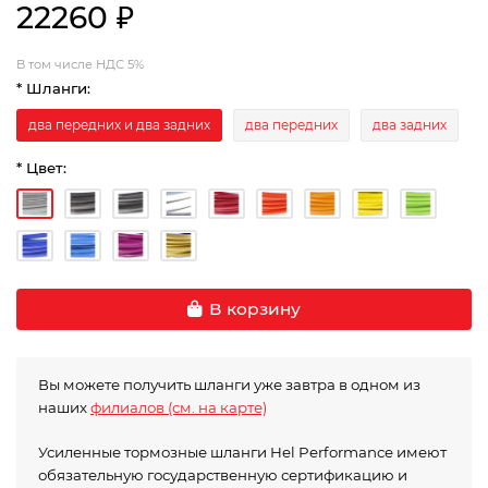
22260 ₽
В том числе НДС 5%
* Шланги:
два передних и два задних
два передних
два задних
* Цвет:
В корзину
Вы можете получить шланги уже завтра в одном из
наших
филиалов (см. на карте)
Усиленные тормозные шланги Hel Performance имеют
обязательную государственную сертификацию и