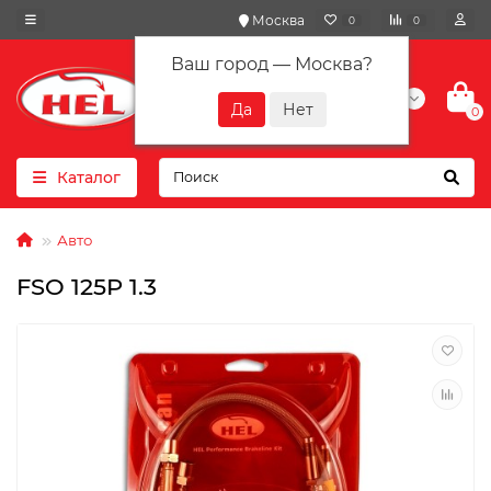
Москва
0
0
Ваш город —
Москва
?
+7(901) 417-10-01
0
Каталог
Авто
FSO 125P 1.3