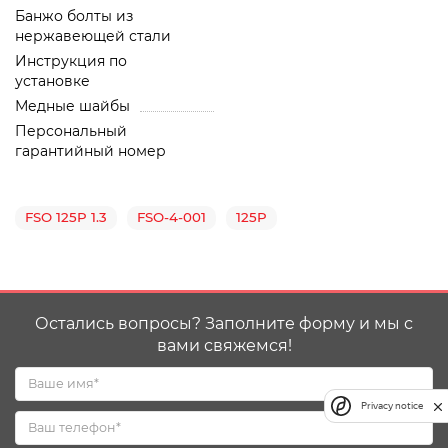
Банжо болты из
нержавеющей стали
Инструкция по
установке
Медные шайбы
Персональный
гарантийный номер
FSO 125P 1.3
FSO-4-001
125P
Остались вопросы? Заполните форму и мы с
вами свяжемся!
Privacy notice