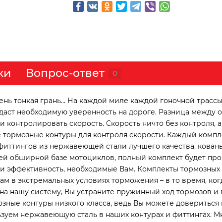
ки
Вопрос-ответ
0
ь тонкая грань... На каждой миле каждой гоночной трассы
идаст необходимую уверенность на дороге. Разница между
контролировать скорость. Скорость ничто без контроля, а 
 тормозные контуры для контроля скорости. Каждый компл
фиттингов из нержавеющей стали лучшего качества, кован
й обширной базе мотоциклов, полный комплект будет про
 и эффективность, необходимые Вам. Комплекты тормозных
 в экстремальных условиях торможения – в то время, ког
а нашу систему, Вы устраните пружинный ход тормозов и 
зные контуры низкого класса, ведь Вы можете довериться 
зуем нержавеющую сталь в наших контурах и фиттингах. М