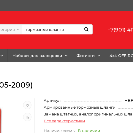
+7(901) 41
тегории
Наборы для вальцовки
Фитинги
4x4 OFF-R
005-2009)
Артикул:
HBF
Армированные тормозные шланги
Замена штатных, аналог оригинальных шла
Все характеристики
В наличии