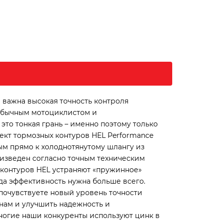
 важна высокая точность контроля
 обычным мотоциклистом и
это тонкая грань – именно поэтому только
ект тормозных контуров HEL Performance
ым прямо к холоднотянутому шлангу из
изведен согласно точным техническим
 контуров HEL устраняют «пружинное»
да эффективность нужна больше всего.
почувствуете новый уровень точности
нам и улучшить надежность и
ногие наши конкуренты используют цинк в