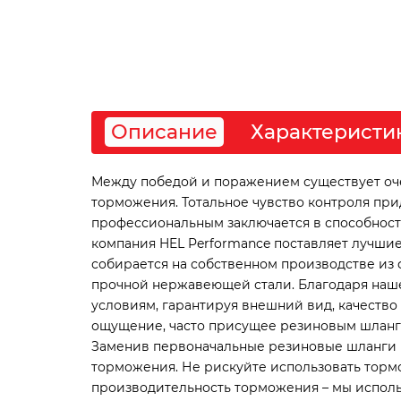
Описание
Характеристи
Между победой и поражением существует очен
торможения. Тотальное чувство контроля пр
профессиональным заключается в способности 
компания HEL Performance поставляет лучшие
собирается на собственном производстве из 
прочной нержавеющей стали. Благодаря наше
условиям, гарантируя внешний вид, качество
ощущение, часто присущее резиновым шлангам
Заменив первоначальные резиновые шланги н
торможения. Не рискуйте использовать тормо
производительность торможения – мы исполь