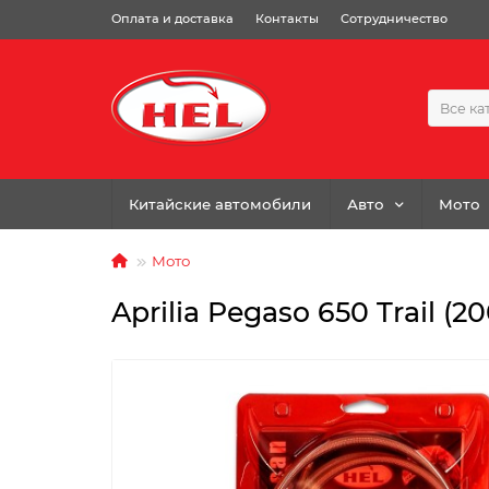
Оплата и доставка
Контакты
Сотрудничество
Все ка
Китайские автомобили
Авто
Мото
Мото
Aprilia Pegaso 650 Trail (2