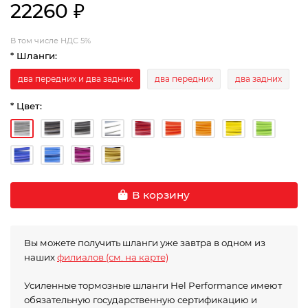
22260 ₽
В том числе НДС 5%
* Шланги:
два передних и два задних
два передних
два задних
* Цвет:
В корзину
Вы можете получить шланги уже завтра в одном из
наших
филиалов (см. на карте)
Усиленные тормозные шланги Hel Performance имеют
обязательную государственную сертификацию и