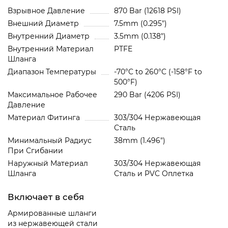
Взрывное Давление
870 Bar (12618 PSI)
Внешний Диаметр
7.5mm (0.295")
Внутренний Диаметр
3.5mm (0.138")
Внутренний Материал
PTFE
Шланга
Диапазон Температуры
-70°C to 260°C (-158°F to
500°F)
Максимальное Рабочее
290 Bar (4206 PSI)
Давление
Материал Фитинга
303/304 Нержавеющая
Сталь
Минимальный Радиус
38mm (1.496")
При Сгибании
Наружный Материал
303/304 Нержавеющая
Шланга
Сталь и PVC Oплетка
Включает в себя
Армированные шланги
из нержавеющей стали