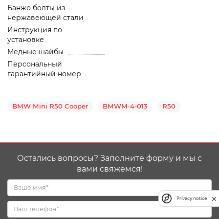
Банжо болты из
нержавеющей стали
Инструкция по
установке
Медные шайбы
Персональный
гарантийный номер
BMW Mini R50 Cooper
BMWM-4-013
R50
Остались вопросы? Заполните форму и мы с
вами свяжемся!
Privacy notice