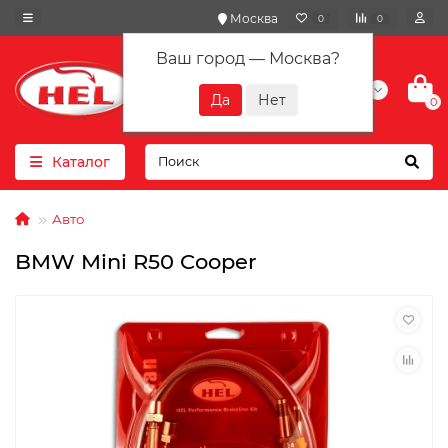
Москва
0
0
Ваш город —
Москва
?
+7(901) 417-10-01
0
Каталог
Авто
BMW Mini R50 Cooper