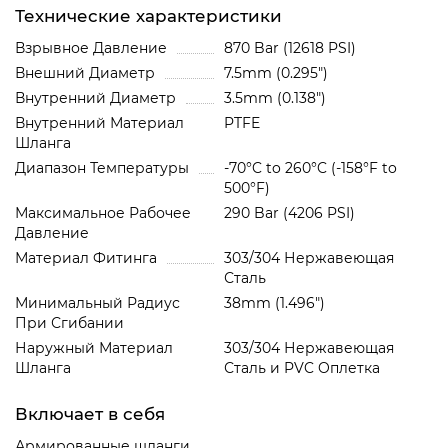
Технические характеристики
Взрывное Давление
870 Bar (12618 PSI)
Внешний Диаметр
7.5mm (0.295")
Внутренний Диаметр
3.5mm (0.138")
Внутренний Материал
PTFE
Шланга
Диапазон Температуры
-70°C to 260°C (-158°F to
500°F)
Максимальное Рабочее
290 Bar (4206 PSI)
Давление
Материал Фитинга
303/304 Нержавеющая
Сталь
Минимальный Радиус
38mm (1.496")
При Сгибании
Наружный Материал
303/304 Нержавеющая
Шланга
Сталь и PVC Oплетка
Включает в себя
Армированные шланги