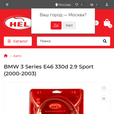
Москва
0
0
Ваш город —
Москва
?
+7(901) 417-10-01
0
Каталог
Авто
BMW 3 Series E46 330d 2.9 Sport
(2000-2003)