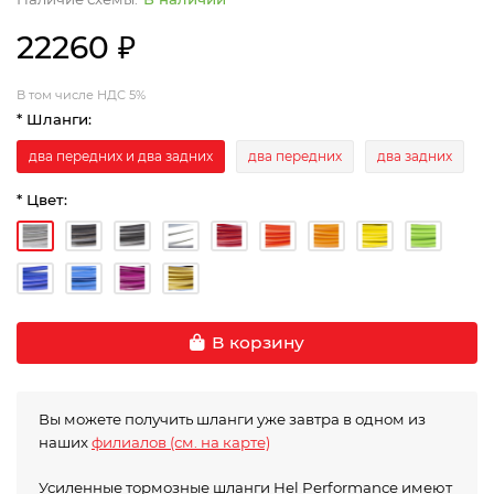
22260 ₽
В том числе НДС 5%
* Шланги:
два передних и два задних
два передних
два задних
* Цвет:
В корзину
Вы можете получить шланги уже завтра в одном из
наших
филиалов (см. на карте)
Усиленные тормозные шланги Hel Performance имеют