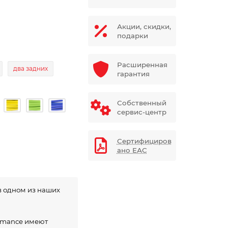
Акции, скидки,
подарки
Расширенная
два задних
гарантия
Собственный
сервис-центр
Сертифициров
ано ЕАС
в одном из наших
ormance имеют