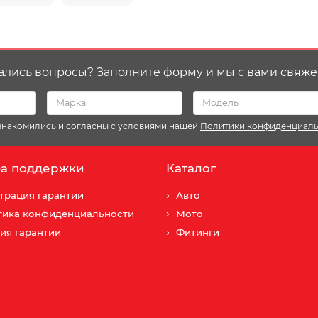
ались вопросы? Заполните форму и мы с вами свяже
ознакомились и согласны с условиями нашей
Политики конфиденциал
а поддержки
Каталог
трация гарантии
Авто
тика конфиденциальности
Мото
ия гарантии
Фитинги