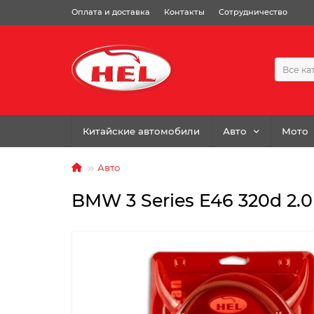
Оплата и доставка
Контакты
Сотрудничество
Все ка
Китайские автомобили
Авто
Мото
Авто
BMW 3 Series E46 320d 2.0