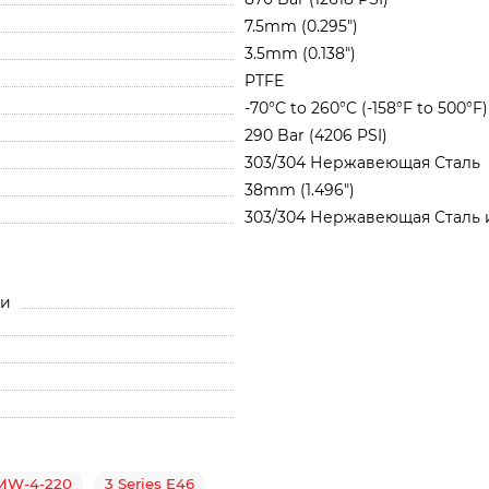
7.5mm (0.295")
3.5mm (0.138")
PTFE
-70°C to 260°C (-158°F to 500°F)
290 Bar (4206 PSI)
303/304 Нержавеющая Сталь
38mm (1.496")
303/304 Нержавеющая Сталь 
ли
MW-4-220
3 Series E46