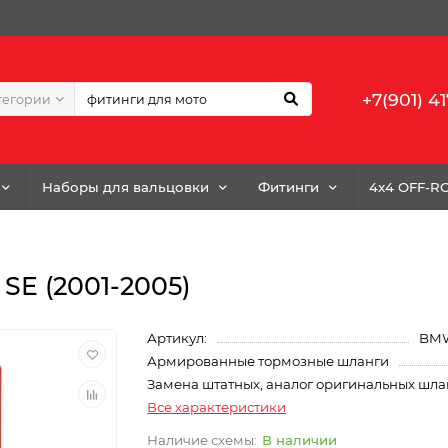
+7(901) 41
тегории
Наборы для вальцовки
Фитинги
4x4 OFF-R
 SE (2001-2005)
Артикул:
BMW
Армированные тормозные шланги
Замена штатных, аналог оригинальных шла
Все характеристики
В наличии