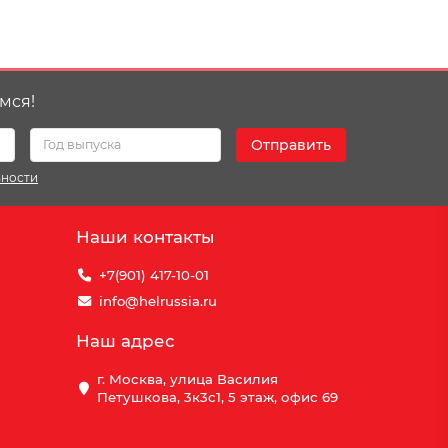
мся!
Отправить
ьности
Наши контакты
+7(901) 417-10-01
info@helrussia.ru
Наш адрес
г. Москва, улица Василия
Петушкова, 3к3c1, 5 этаж, офис 69