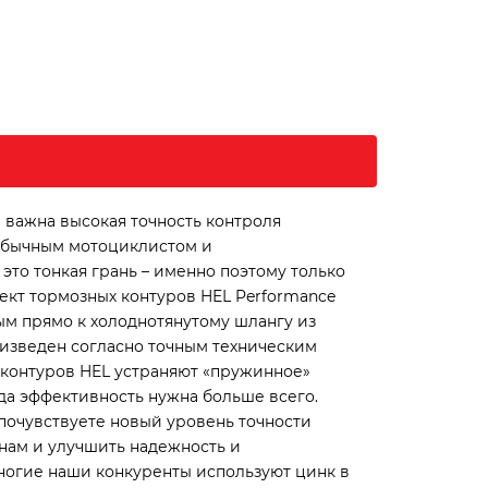
 важна высокая точность контроля
 обычным мотоциклистом и
это тонкая грань – именно поэтому только
ект тормозных контуров HEL Performance
ым прямо к холоднотянутому шлангу из
изведен согласно точным техническим
 контуров HEL устраняют «пружинное»
да эффективность нужна больше всего.
почувствуете новый уровень точности
нам и улучшить надежность и
ногие наши конкуренты используют цинк в