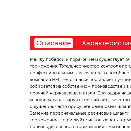
Описание
Характеристи
Между победой и поражением существует очен
торможения. Тотальное чувство контроля пр
профессиональным заключается в способности 
компания HEL Performance поставляет лучшие
собирается на собственном производстве из 
прочной нержавеющей стали. Благодаря наше
условиям, гарантируя внешний вид, качество
ощущение, часто присущее резиновым шлангам
Заменив первоначальные резиновые шланги н
торможения. Не рискуйте использовать тормо
производительность торможения – мы исполь