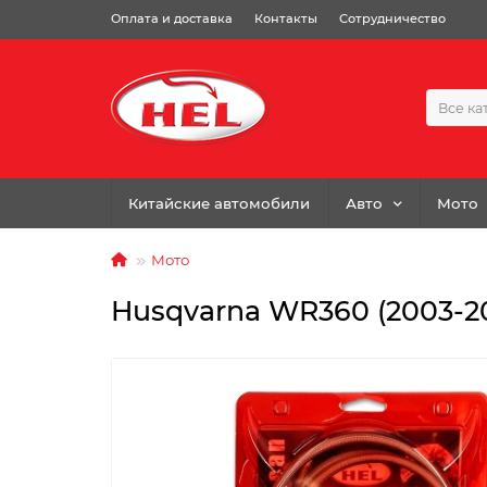
Оплата и доставка
Контакты
Сотрудничество
Все ка
Китайские автомобили
Авто
Мото
Мото
Husqvarna WR360 (2003-2