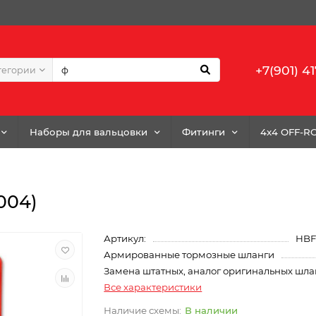
+7(901) 41
тегории
Наборы для вальцовки
Фитинги
4x4 OFF-R
004)
Артикул:
HBF
Армированные тормозные шланги
Замена штатных, аналог оригинальных шла
Все характеристики
В наличии