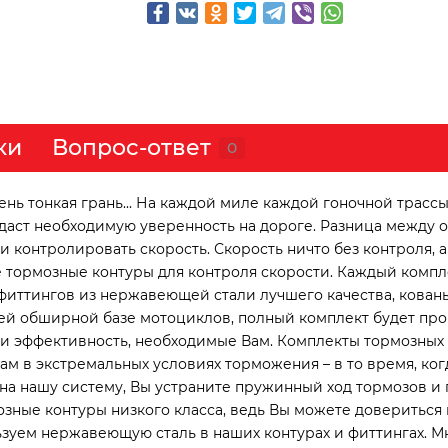
ки
Вопрос-ответ
0
ь тонкая грань... На каждой миле каждой гоночной трассы
идаст необходимую уверенность на дороге. Разница между
контролировать скорость. Скорость ничто без контроля, а 
 тормозные контуры для контроля скорости. Каждый компл
фиттингов из нержавеющей стали лучшего качества, кован
й обширной базе мотоциклов, полный комплект будет про
 и эффективность, необходимые Вам. Комплекты тормозных
 в экстремальных условиях торможения – в то время, ког
а нашу систему, Вы устраните пружинный ход тормозов и 
зные контуры низкого класса, ведь Вы можете довериться 
зуем нержавеющую сталь в наших контурах и фиттингах. М