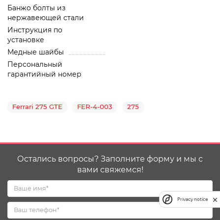
Банжо болты из
нержавеющей стали
Инструкция по
установке
Медные шайбы
Персональный
гарантийный номер
Ferrari 275 GTE
FER-4-003
275
Остались вопросы? Заполните форму и мы с
вами свяжемся!
Privacy notice