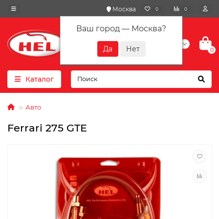
Москва
0
0
Ваш город —
Москва
?
+7(901) 417-10-01
0
Каталог
Авто
Ferrari 275 GTE