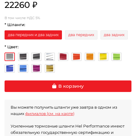
22260 ₽
В том числе НДС 5%
* Шланги:
два передних и два задних
два передних
два задних
* Цвет:
В корзину
Вы можете получить шланги уже завтра в одном из
наших
филиалов (см. на карте)
Усиленные тормозные шланги Hel Performance имеют
обязательную государственную сертификацию и