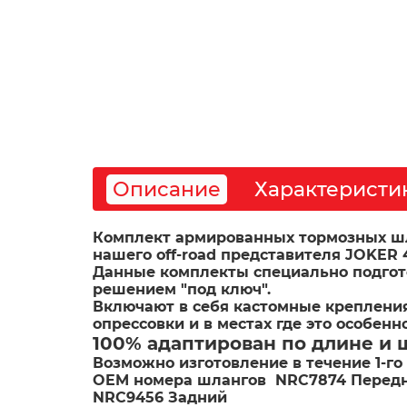
Описание
Характеристи
Комплект армированных тормозных шланг
нашего 
off-road
 представителя JOKER 4
Данные комплекты специально подгот
решением "под ключ". 

Включают в себя кастомные крепления
100% адаптирован по длине и
Возможно изготовление в течение 1-г
OEM номера шлангов  NRC7874 Передни