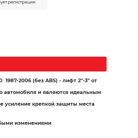
бует регистрации.
987-2006 (без ABS) - лифт 2"-3" от 
о автомобиля и являются идеальным 
е усиление крепкой защиты места 
юбыми изменениями 