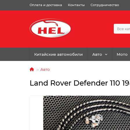
Оплата и доставка
Контакты
Сотрудничество
Все ка
Китайские автомобили
Авто
Мото
Авто
Land Rover Defender 110 19