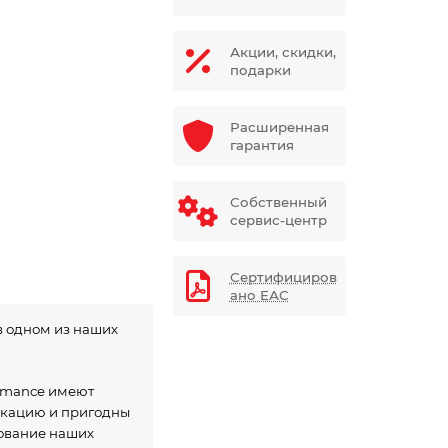
Акции, скидки,
подарки
Расширенная
гарантия
Собственный
сервис-центр
Сертифициров
ано ЕАС
в одном из наших
ormance имеют
икацию и пригодны
зование наших