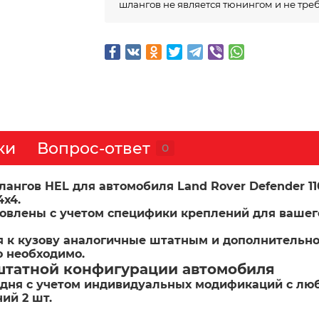
шлангов не является тюнингом и не тре
ки
Вопрос-ответ
0
ов HEL для автомобиля Land Rover Defender 110  1
х4.

овлены с учетом специфики креплений для вашег
 к кузову аналогичные штатным и дополнительно
 штатной конфигурации автомобиля
о дня с учетом индивидуальных модификаций с л
й 2 шт.
