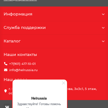
Информация
Служба поддержки
Каталог
Наши контакты
+7(901) 417-10-01
info@helrussia.ru
Наш адрес
г. Москва, улица Василия Петушкова, 3к3c1, 5 этаж,
офис 69
Helrussia
Здравствуйте! Готовы помочь