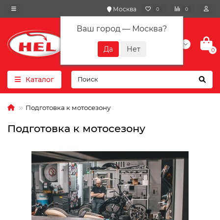
Москва
0
0
Ваш город —
Москва
?
+7(901) 417-10-01
0
Каталог
Подготовка к мотосезону
Подготовка к мотосезону