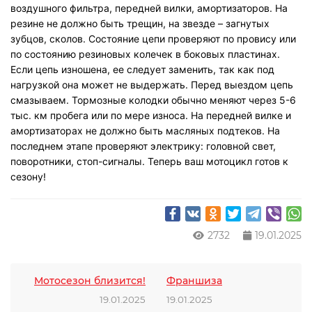
воздушного фильтра, передней вилки, амортизаторов. На
резине не должно быть трещин, на звезде – загнутых
зубцов, сколов. Состояние цепи проверяют по провису или
по состоянию резиновых колечек в боковых пластинах.
Если цепь изношена, ее следует заменить, так как под
нагрузкой она может не выдержать. Перед выездом цепь
смазываем. Тормозные колодки обычно меняют через 5-6
тыс. км пробега или по мере износа. На передней вилке и
амортизаторах не должно быть масляных подтеков. На
последнем этапе проверяют электрику: головной свет,
поворотники, стоп-сигналы.
Теперь ваш мотоцикл готов к
сезону!
2732
19.01.2025
Мотосезон близится!
Франшиза
19.01.2025
19.01.2025