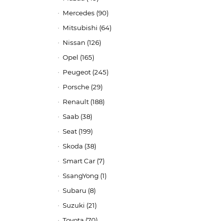
Mercedes (90)
Mitsubishi (64)
Nissan (126)
Opel (165)
Peugeot (245)
Porsche (29)
Renault (188)
Saab (38)
Seat (199)
Skoda (38)
Smart Car (7)
SsangYong (1)
Subaru (8)
Suzuki (21)
Toyota (70)