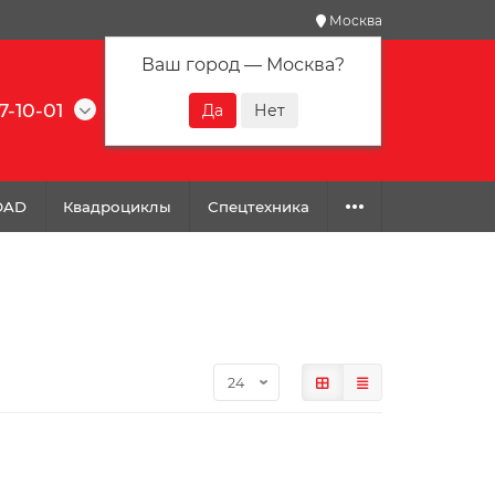
Москва
Ваш город —
Москва
?
7-10-01
0
0
0
OAD
Квадроциклы
Спецтехника