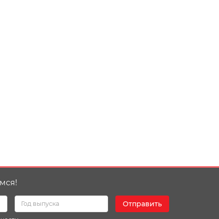
мся!
Отправить