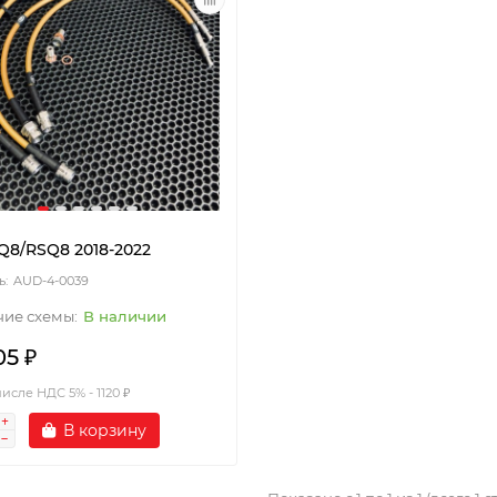
Q8/RSQ8 2018-2022
AUD-4-0039
В наличии
05 ₽
числе НДС 5% - 1120 ₽
В корзину