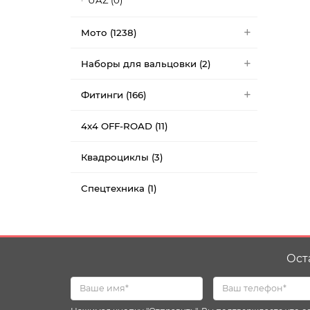
UAZ (0)
Мото (1238)
Наборы для вальцовки (2)
Фитинги (166)
4x4 OFF-ROAD (11)
Квадроциклы (3)
Спецтехника (1)
Ост