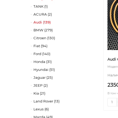
TANK (1)
ACURA (2)
Audi (139)
BMW (279)
Citroen (130)
Fiat (94)
Ford (140)
Audi 
Honda (31)
Hyundai (51)
Jaguar (25)
235
JEEP (2)
Kia (21)
В том 
Land Rover (13)
Lexus (6)
Mazda (49)