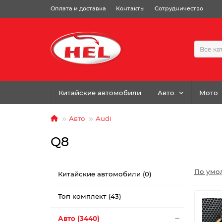
Оплата и доставка
Контакты
Сотрудничество
Все ка
Китайские автомобили
Авто
Мото
Авто
Audi
Q8
По умо
Китайские автомобили (0)
Топ комплект (43)
Авто (3440)