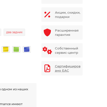
Акции, скидки,
подарки
Расширенная
два задних
гарантия
Собственный
сервис-центр
Сертифициров
ано ЕАС
в одном из наших
ormance имеют