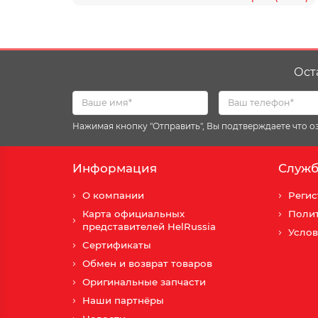
Ост
Нажимая кнопку "Отправить", Вы подтверждаете что 
Информация
Служб
О компании
Регис
Карта официальных
Поли
представителей HelRussia
Услов
Сертификаты
Обмен и возврат товаров
Оригинальные запчасти
Наши партнёры