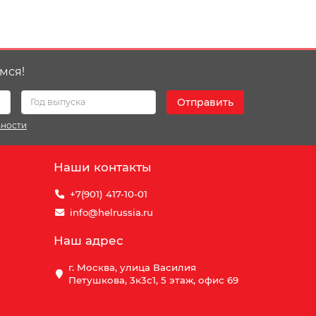
мся!
Отправить
ьности
Наши контакты
+7(901) 417-10-01
info@helrussia.ru
Наш адрес
г. Москва, улица Василия
Петушкова, 3к3c1, 5 этаж, офис 69