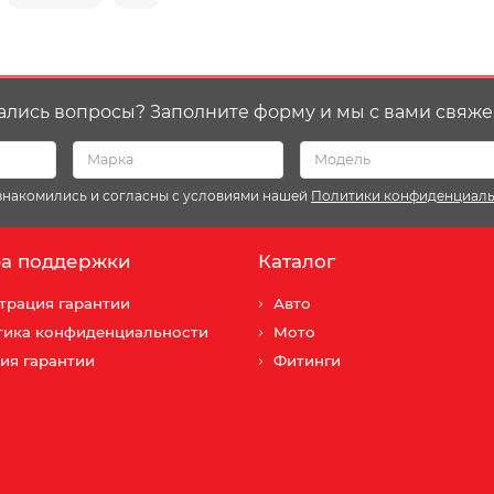
ались вопросы? Заполните форму и мы с вами свяже
ознакомились и согласны с условиями нашей
Политики конфиденциал
а поддержки
Каталог
трация гарантии
Авто
тика конфиденциальности
Мото
ия гарантии
Фитинги