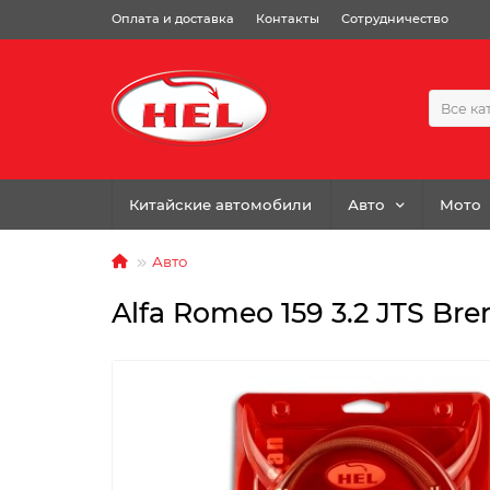
Оплата и доставка
Контакты
Сотрудничество
Все ка
Китайские автомобили
Авто
Мото
Авто
Alfa Romeo 159 3.2 JTS Bre