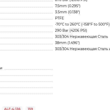
7.5mm (0.295")
3.5mm (0.138")
PTFE
-70°C to 260°C (-158°F to 500°F)
290 Bar (4206 PSI)
303/304 Нержавеющая Сталь
38mm (1.496")
303/304 Нержавеющая Сталь 
ли
ALF-4-136
159