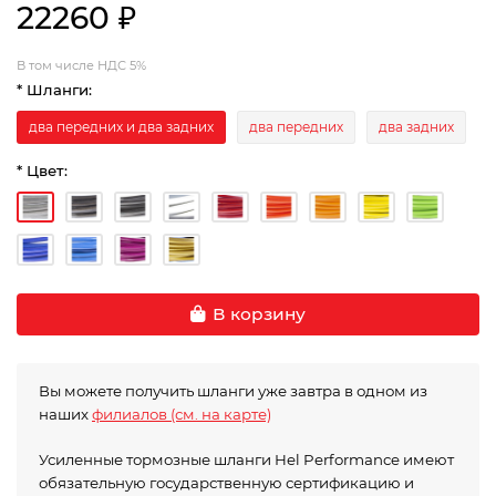
22260 ₽
В том числе НДС 5%
* Шланги:
два передних и два задних
два передних
два задних
* Цвет:
В корзину
Вы можете получить шланги уже завтра в одном из
наших
филиалов (см. на карте)
Усиленные тормозные шланги Hel Performance имеют
обязательную государственную сертификацию и