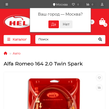
Москва
0
0
Ваш город —
Москва
?
+7(901) 417-10-01
0
Каталог
Авто
Alfa Romeo 164 2.0 Twin Spark