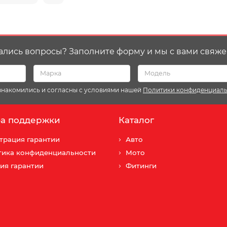
ались вопросы? Заполните форму и мы с вами свяже
ознакомились и согласны с условиями нашей
Политики конфиденциал
а поддержки
Каталог
трация гарантии
Авто
тика конфиденциальности
Мото
ия гарантии
Фитинги