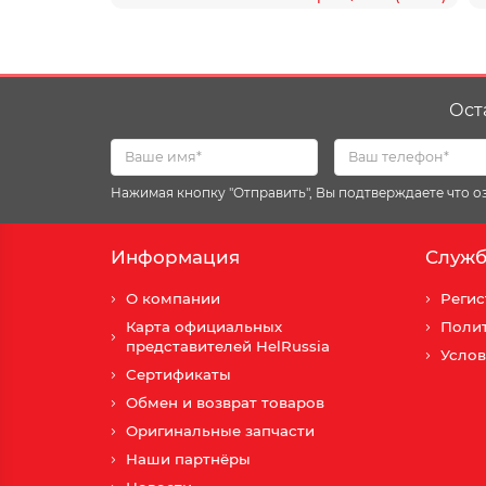
Ост
Нажимая кнопку "Отправить", Вы подтверждаете что 
Информация
Служб
О компании
Регис
Карта официальных
Поли
представителей HelRussia
Услов
Сертификаты
Обмен и возврат товаров
Оригинальные запчасти
Наши партнёры