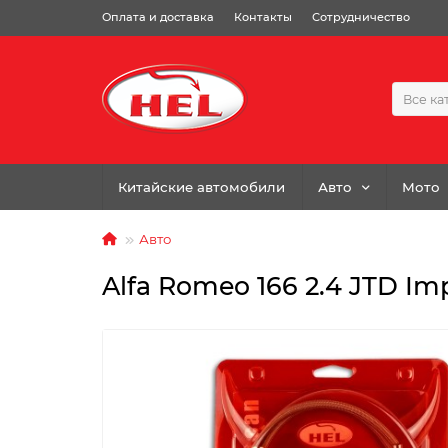
Оплата и доставка
Контакты
Сотрудничество
Все ка
Китайские автомобили
Авто
Мото
Авто
Alfa Romeo 166 2.4 JTD Imp