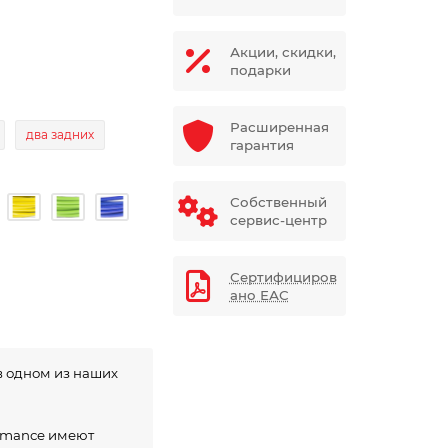
Акции, скидки,
подарки
Расширенная
два задних
гарантия
Собственный
сервис-центр
Сертифициров
ано ЕАС
в одном из наших
ormance имеют