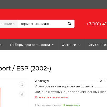
+7(901) 41
тегории
Наборы для вальцовки
Фитинги
4x4 OFF-R
ort / ESP (2002-)
Артикул:
ALF
Армированные тормозные шланги
Замена штатных, аналог оригинальных шла
Все характеристики
В наличии