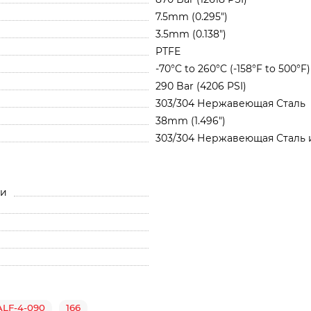
7.5mm (0.295")
3.5mm (0.138")
PTFE
-70°C to 260°C (-158°F to 500°F)
290 Bar (4206 PSI)
303/304 Нержавеющая Сталь
38mm (1.496")
303/304 Нержавеющая Сталь 
ли
ALF-4-090
166