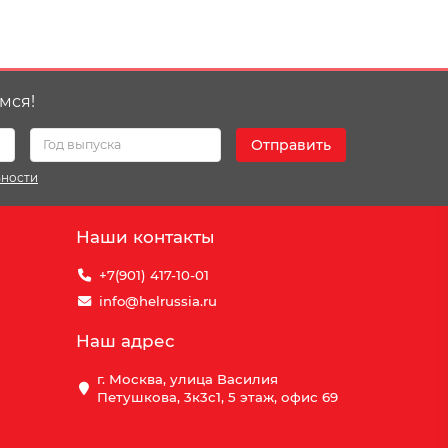
мся!
Отправить
ьности
Наши контакты
+7(901) 417-10-01
info@helrussia.ru
Наш адрес
г. Москва, улица Василия
Петушкова, 3к3c1, 5 этаж, офис 69