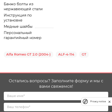
Банжо болты из
нержавеющей стали
Инструкция по
установке
Медные шайбы
Персональный
гарантийный номер
Alfa Romeo GT 2.0 (2004-)
ALF-4-114
GT
Остались вопросы? Заполните форму и мы с
вами свяжемся!
Privacy notice