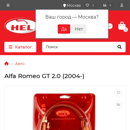
Москва
0
0
Ваш город —
Москва
?
+7(901) 417-10-01
0
Каталог
Авто
Alfa Romeo GT 2.0 (2004-)