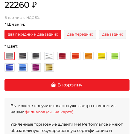
22260 ₽
В том числе НДС 5%
* Шланги:
два передних и два задних
два передних
два задних
* Цвет:
В корзину
Вы можете получить шланги уже завтра в одном из
наших
филиалов (см. на карте)
Усиленные тормозные шланги Hel Performance имеют
обязательную государственную сертификацию и