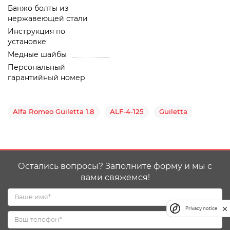
Банжо болты из
нержавеющей стали
Инструкция по
установке
Медные шайбы
Персональный
гарантийный номер
Alfa Romeo Guiletta 1.8
ALF-4-125
Guiletta
Остались вопросы? Заполните форму и мы с
вами свяжемся!
Privacy notice