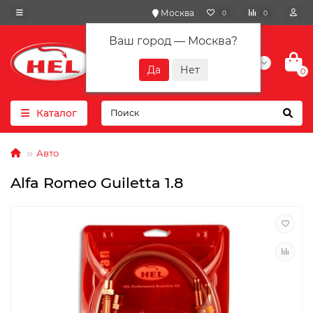
Москва
0
0
Ваш город —
Москва
?
+7(901) 417-10-01
0
Каталог
Авто
Alfa Romeo Guiletta 1.8