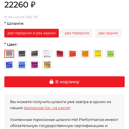
22260 ₽
В том числе НДС 5%
* Шланги:
два передних и два задних
два передних
два задних
* Цвет:
В корзину
Вы можете получить шланги уже завтра в одном из
наших
филиалов (см. на карте)
Усиленные тормозные шланги Hel Performance имеют
обязательную государственную сертификацию и