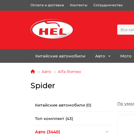
Оплата и доставка
Контакты
Сотрудничество
Все ка
Китайские автомобили
Авто
Мото
Авто
Alfa Romeo
Spider
По умо
Китайские автомобили (0)
Топ комплект (43)
Авто (3440)