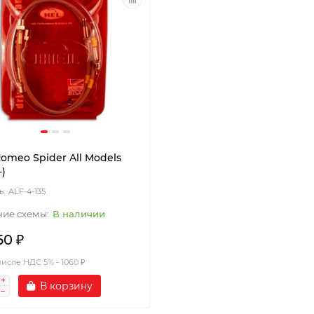
Romeo Spider All Models
-)
ALF-4-135
В наличии
60 ₽
числе НДС 5% - 1060 ₽
В корзину