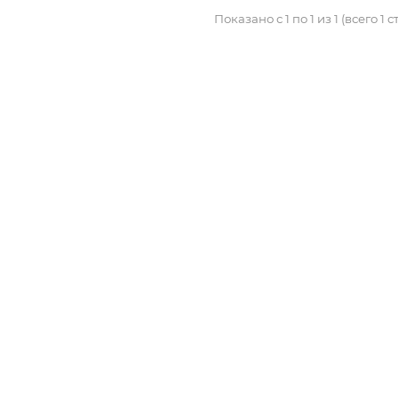
Показано с 1 по 1 из 1 (всего 1 