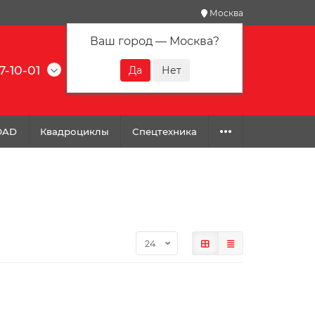
Москва
Ваш город —
Москва
?
7-10-01
0
0
0
OAD
Квадроциклы
Спецтехника