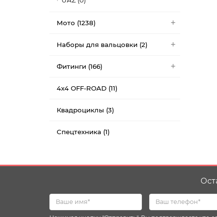
UAZ (0)
Мото (1238)
Наборы для вальцовки (2)
Фитинги (166)
4x4 OFF-ROAD (11)
Квадроциклы (3)
Спецтехника (1)
Ост