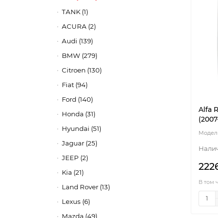
TANK (1)
ACURA (2)
Audi (139)
BMW (279)
Citroen (130)
Fiat (94)
Ford (140)
Alfa 
Honda (31)
(2007
Hyundai (51)
Jaguar (25)
JEEP (2)
222
Kia (21)
В том 
Land Rover (13)
Lexus (6)
Mazda (49)