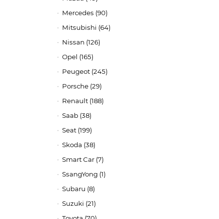
Mercedes (90)
Mitsubishi (64)
Nissan (126)
Opel (165)
Peugeot (245)
Porsche (29)
Renault (188)
Saab (38)
Seat (199)
Skoda (38)
Smart Car (7)
SsangYong (1)
Subaru (8)
Suzuki (21)
Toyota (70)