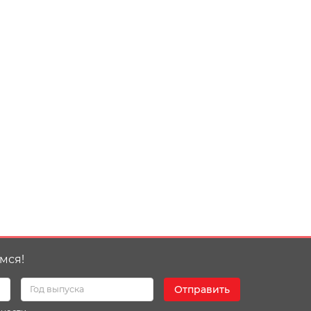
мся!
Отправить