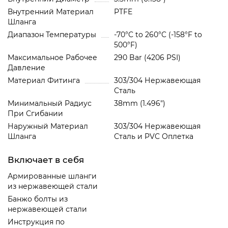
Внутренний Материал
PTFE
Шланга
Диапазон Температуры
-70°C to 260°C (-158°F to
500°F)
Максимальное Рабочее
290 Bar (4206 PSI)
Давление
Материал Фитинга
303/304 Нержавеющая
Сталь
Минимальный Радиус
38mm (1.496")
При Сгибании
Наружный Материал
303/304 Нержавеющая
Шланга
Сталь и PVC Oплетка
Включает в себя
Армированные шланги
из нержавеющей стали
Банжо болты из
нержавеющей стали
Инструкция по