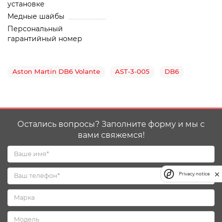
установке
Медные шайбы
Персональный
гарантийный номер
Aston Martin DB6 Volante
AST-3-005
DB6
Остались вопросы? Заполните форму и мы с
вами свяжемся!
Privacy notice