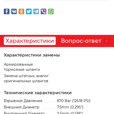
Характеристики
Вопрос-ответ
0
Характеристики замены
Армированные
тормозные шланги
Замена штатных, аналог
оригинальных шлангов
Технические характеристики
Взрывное Давление
870 Bar (12618 PSI)
Внешний Диаметр
7.5mm (0.295")
Внутренний Диаметр
3.5mm (0.138")