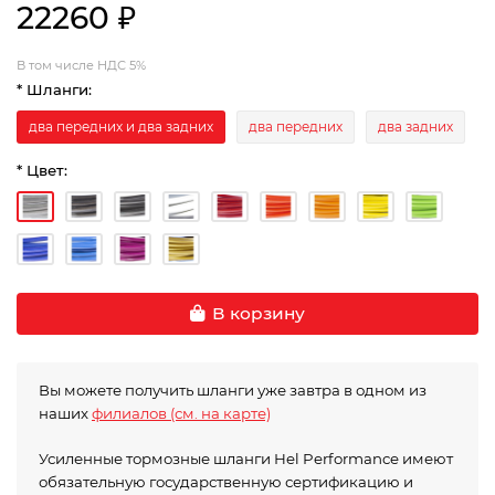
22260 ₽
В том числе НДС 5%
* Шланги:
два передних и два задних
два передних
два задних
* Цвет:
В корзину
Вы можете получить шланги уже завтра в одном из
наших
филиалов (см. на карте)
Усиленные тормозные шланги Hel Performance имеют
обязательную государственную сертификацию и