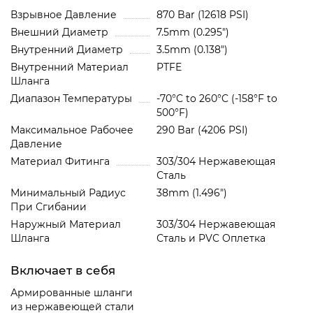
Взрывное Давление
870 Bar (12618 PSI)
Внешний Диаметр
7.5mm (0.295")
Внутренний Диаметр
3.5mm (0.138")
Внутренний Материал
PTFE
Шланга
Диапазон Температуры
-70°C to 260°C (-158°F to
500°F)
Максимальное Рабочее
290 Bar (4206 PSI)
Давление
Материал Фитинга
303/304 Нержавеющая
Сталь
Минимальный Радиус
38mm (1.496")
При Сгибании
Наружный Материал
303/304 Нержавеющая
Шланга
Сталь и PVC Oплетка
Включает в себя
Армированные шланги
из нержавеющей стали