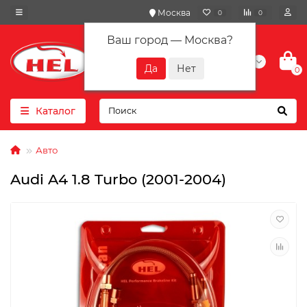
Москва
0
0
Ваш город —
Москва
?
+7(901) 417-10-01
0
Каталог
Авто
Audi A4 1.8 Turbo (2001-2004)