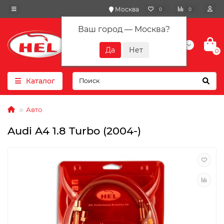
Москва
0
0
Ваш город —
Москва
?
+7(901) 417-10-01
0
Каталог
Авто
Audi A4 1.8 Turbo (2004-)