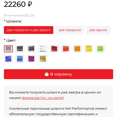
22260 ₽
В том числе НДС 5%
* Шланги:
два передних и два задних
два передних
два задних
* Цвет:
В корзину
Вы можете получить шланги уже завтра в одном из
наших
филиалов (см. на карте)
Усиленные тормозные шланги Hel Performance имеют
обязательную государственную сертификацию и