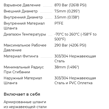
Взрывное Давление
870 Bar (12618 PSI)
Внешний Диаметр
7.5mm (0.295")
Внутренний Диаметр
3.5mm (0.138")
Внутренний Материал
PTFE
Шланга
Диапазон Температуры
-70°C to 260°C (-158°F to
500°F)
Максимальное Рабочее
290 Bar (4206 PSI)
Давление
Материал Фитинга
303/304 Нержавеющая
Сталь
Минимальный Радиус
38mm (1.496")
При Сгибании
Наружный Материал
303/304 Нержавеющая
Шланга
Сталь и PVC Oплетка
Включает в себя
Армированные шланги
из нержавеющей стали