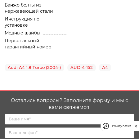
Банжо болты из
нержавеющей стали
Инструкция по
установке
Медные шайбы
Персональный
гарантийный номер
Audi A4 1.8 Turbo (2004-)
AUD-4-152
A4
Остались вопросы? Заполните форму и мы с
вами свяжемся!
Privacy notice