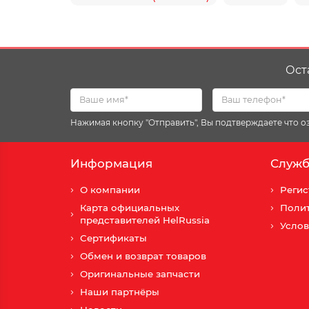
Ост
Нажимая кнопку "Отправить", Вы подтверждаете что 
Информация
Служб
О компании
Регис
Карта официальных
Поли
представителей HelRussia
Услов
Сертификаты
Обмен и возврат товаров
Оригинальные запчасти
Наши партнёры