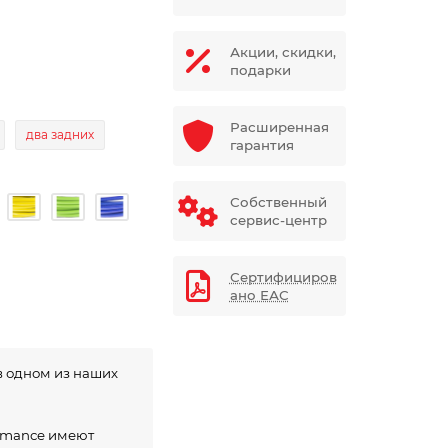
Акции, скидки,
подарки
Расширенная
два задних
гарантия
Собственный
сервис-центр
Сертифициров
ано ЕАС
в одном из наших
ormance имеют