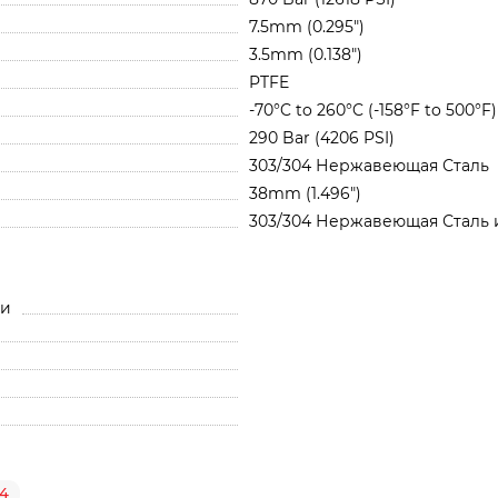
7.5mm (0.295")
3.5mm (0.138")
PTFE
-70°C to 260°C (-158°F to 500°F)
290 Bar (4206 PSI)
303/304 Нержавеющая Сталь
38mm (1.496")
303/304 Нержавеющая Сталь 
ли
4