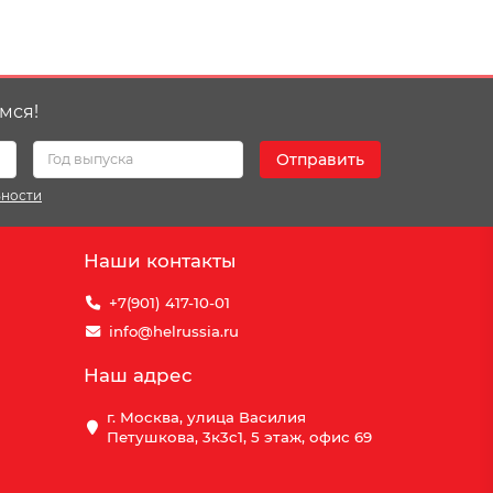
мся!
Отправить
ьности
Наши контакты
+7(901) 417-10-01
info@helrussia.ru
Наш адрес
г. Москва, улица Василия
Петушкова, 3к3c1, 5 этаж, офис 69