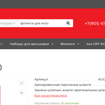
+7(901) 41
тегории
Наборы для вальцовки
Фитинги
4x4 OFF-R
)
Артикул:
AUD
Армированные тормозные шланги
Замена штатных, аналог оригинальных шла
Все характеристики
В наличии