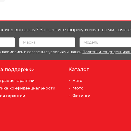
ались вопросы? Заполните форму и мы с вами свяже
ознакомились и согласны с условиями нашей
Политики конфиденциал
а поддержки
Каталог
трация гарантии
Авто
тика конфиденциальности
Мото
ия гарантии
Фитинги