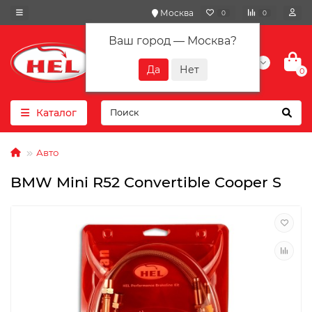
Москва
0
0
Ваш город —
Москва
?
+7(901) 417-10-01
0
Каталог
Авто
BMW Mini R52 Convertible Cooper S