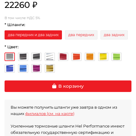
22260 ₽
В том числе НДС 5%
* Шланги:
два передних и два задних
два передних
два задних
* Цвет:
В корзину
Вы можете получить шланги уже завтра в одном из
наших
филиалов (см. на карте)
Усиленные тормозные шланги Hel Performance имеют
обязательную государственную сертификацию и