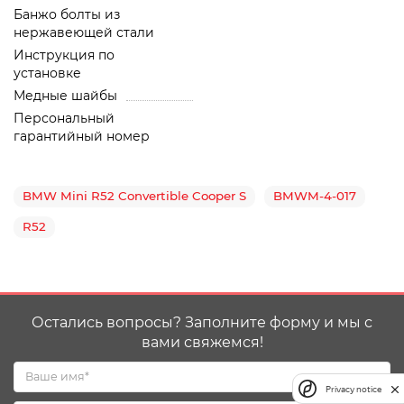
Банжо болты из
нержавеющей стали
Инструкция по
установке
Медные шайбы
Персональный
гарантийный номер
BMW Mini R52 Convertible Cooper S
BMWM-4-017
R52
Остались вопросы? Заполните форму и мы с
вами свяжемся!
Privacy notice