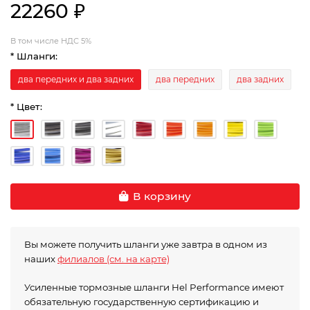
22260 ₽
В том числе НДС 5%
* Шланги:
два передних и два задних
два передних
два задних
* Цвет:
В корзину
Вы можете получить шланги уже завтра в одном из
наших
филиалов (см. на карте)
Усиленные тормозные шланги Hel Performance имеют
обязательную государственную сертификацию и