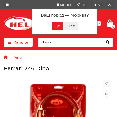
Москва
0
0
Ваш город —
Москва
?
+7(901) 417-10-01
0
Каталог
Авто
Ferrari 246 Dino