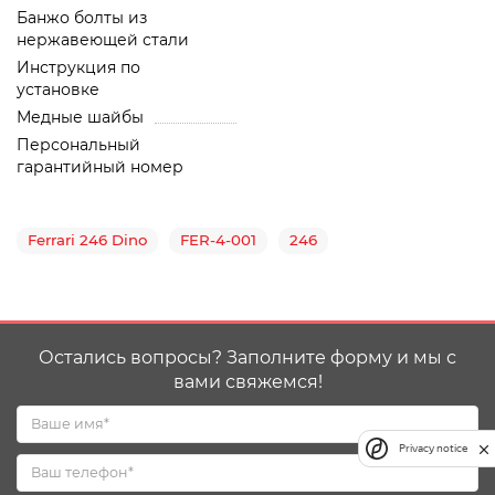
Банжо болты из
нержавеющей стали
Инструкция по
установке
Медные шайбы
Персональный
гарантийный номер
Ferrari 246 Dino
FER-4-001
246
Остались вопросы? Заполните форму и мы с
вами свяжемся!
Privacy notice