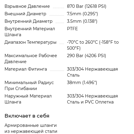
Взрывное Давление
870 Bar (12618 PSI)
Внешний Диаметр
7.5mm (0.295")
Внутренний Диаметр
3.5mm (0.138")
Внутренний Материал
PTFE
Шланга
Диапазон Температуры
-70°C to 260°C (-158°F to
500°F)
Максимальное Рабочее
290 Bar (4206 PSI)
Давление
Материал Фитинга
303/304 Нержавеющая
Сталь
Минимальный Радиус
38mm (1.496")
При Сгибании
Наружный Материал
303/304 Нержавеющая
Шланга
Сталь и PVC Oплетка
Включает в себя
Армированные шланги
из нержавеющей стали