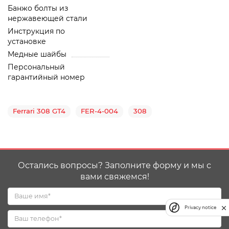
Банжо болты из
нержавеющей стали
Инструкция по
установке
Медные шайбы
Персональный
гарантийный номер
Ferrari 308 GT4
FER-4-004
308
Остались вопросы? Заполните форму и мы с
вами свяжемся!
Privacy notice