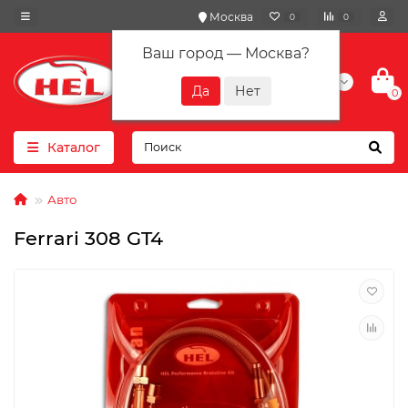
Москва
0
0
Ваш город —
Москва
?
+7(901) 417-10-01
0
Каталог
Авто
Ferrari 308 GT4