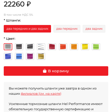
22260 ₽
В том числе НДС 5%
* Шланги:
два передних и два задних
два передних
два задних
* Цвет:
В корзину
Вы можете получить шланги уже завтра в одном из
наших
филиалов (см. на карте)
Усиленные тормозные шланги Hel Performance имеют
обязательную государственную сертификацию и