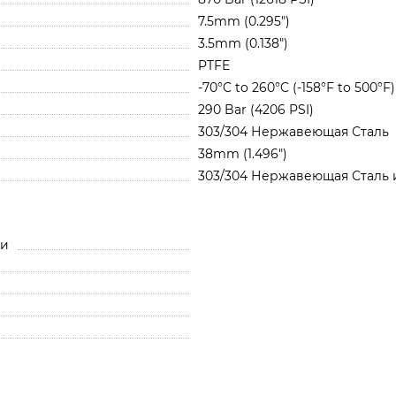
7.5mm (0.295")
3.5mm (0.138")
PTFE
-70°C to 260°C (-158°F to 500°F)
290 Bar (4206 PSI)
303/304 Нержавеющая Сталь
38mm (1.496")
303/304 Нержавеющая Сталь 
ли