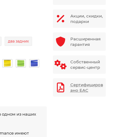
Акции, скидки,
подарки
Расширенная
два задних
гарантия
Собственный
сервис-центр
Сертифициров
ано ЕАС
в одном из наших
ormance имеют