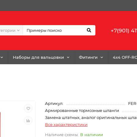
+7(901) 41
тегории
Наборы для вальцовки
Фитинги
4x4 OFF-R
Артикул:
FER
Армированные тормозные шланги
Замена штатных, аналог оригинальных шла
Все характеристики
В наличии