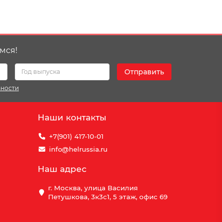
мся!
Отправить
ьности
Наши контакты
+7(901) 417-10-01
info@helrussia.ru
Наш адрес
г. Москва, улица Василия
Петушкова, 3к3c1, 5 этаж, офис 69