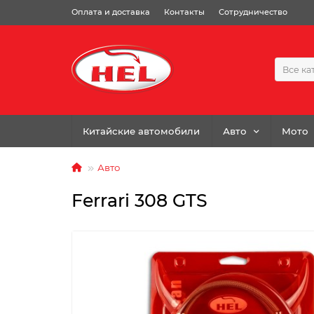
Оплата и доставка
Контакты
Сотрудничество
Все ка
Китайские автомобили
Авто
Мото
Авто
Ferrari 308 GTS