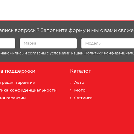
ались вопросы? Заполните форму и мы с вами свяже
ознакомились и согласны с условиями нашей
Политики конфиденциал
а поддержки
Каталог
трация гарантии
Авто
тика конфиденциальности
Мото
ия гарантии
Фитинги