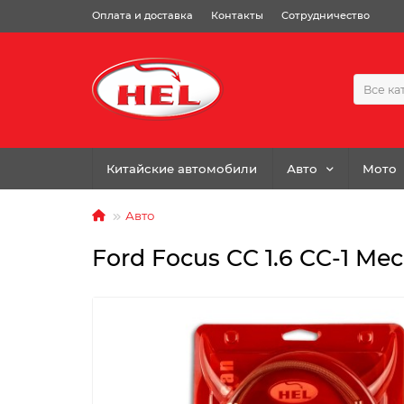
Оплата и доставка
Контакты
Сотрудничество
Все ка
Китайские автомобили
Авто
Мото
Авто
Ford Focus CC 1.6 CC-1 Mec