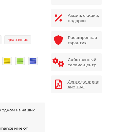
Акции, скидки,
подарки
Расширенная
два задних
гарантия
Собственный
сервис-центр
Сертифициров
ано ЕАС
в одном из наших
ormance имеют