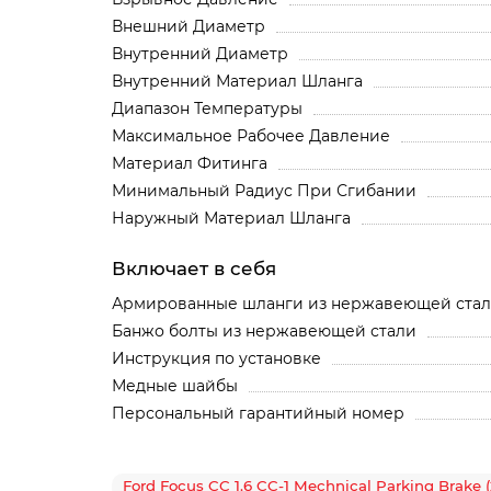
Внешний Диаметр
Внутренний Диаметр
Внутренний Материал Шланга
Диапазон Температуры
Максимальное Рабочее Давление
Материал Фитинга
Минимальный Радиус При Сгибании
Наружный Материал Шланга
Включает в себя
Армированные шланги из нержавеющей ста
Банжо болты из нержавеющей стали
Инструкция по установке
Медные шайбы
Персональный гарантийный номер
Ford Focus CC 1.6 CC-1 Mechnical Parking Brake 