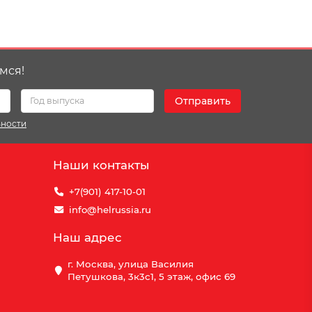
мся!
Отправить
ьности
Наши контакты
+7(901) 417-10-01
info@helrussia.ru
Наш адрес
г. Москва, улица Василия
Петушкова, 3к3c1, 5 этаж, офис 69