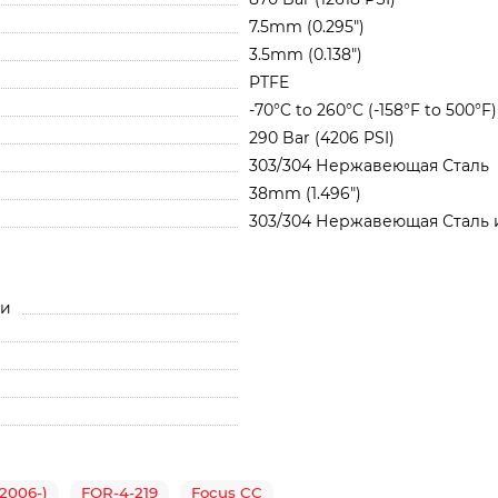
7.5mm (0.295")
3.5mm (0.138")
PTFE
-70°C to 260°C (-158°F to 500°F)
290 Bar (4206 PSI)
303/304 Нержавеющая Сталь
38mm (1.496")
303/304 Нержавеющая Сталь 
ли
(2006-)
FOR-4-219
Focus CC