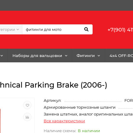
+7(901) 41
тегории
Наборы для вальцовки
Фитинги
4x4 OFF-R
hnical Parking Brake (2006-)
Артикул:
FOR
Армированные тормозные шланги
Замена штатных, аналог оригинальных шла
Все характеристики
В наличии