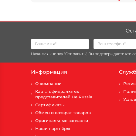
Ост
Нажимая кнопку "Отправить", Вы подтверждаете что 
Информация
Служб
О компании
Регис
Карта официальных
Поли
представителей HelRussia
Услов
Сертификаты
Обмен и возврат товаров
Оригинальные запчасти
Наши партнёры