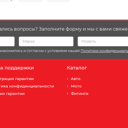
ались вопросы? Заполните форму и мы с вами свяже
ознакомились и согласны с условиями нашей
Политики конфиденциал
а поддержки
Каталог
трация гарантии
Авто
тика конфиденциальности
Мото
ия гарантии
Фитинги