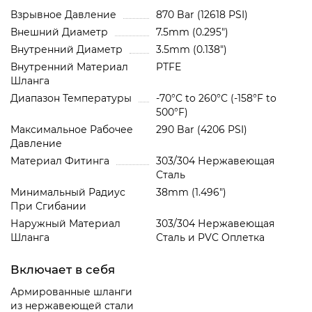
Взрывное Давление
870 Bar (12618 PSI)
Внешний Диаметр
7.5mm (0.295")
Внутренний Диаметр
3.5mm (0.138")
Внутренний Материал
PTFE
Шланга
Диапазон Температуры
-70°C to 260°C (-158°F to
500°F)
Максимальное Рабочее
290 Bar (4206 PSI)
Давление
Материал Фитинга
303/304 Нержавеющая
Сталь
Минимальный Радиус
38mm (1.496")
При Сгибании
Наружный Материал
303/304 Нержавеющая
Шланга
Сталь и PVC Oплетка
Включает в себя
Армированные шланги
из нержавеющей стали