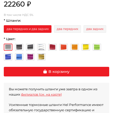
22260 ₽
В том числе НДС 5%
* Шланги:
два передних и два задних
два передних
два задних
* Цвет:
В корзину
Вы можете получить шланги уже завтра в одном из
наших
филиалов (см. на карте)
Усиленные тормозные шланги Hel Performance имеют
обязательную государственную сертификацию и