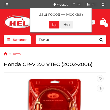
Москва
0
0
Ваш город —
Москва
?
+7(901) 417-10-01
0
Каталог
Авто
Honda CR-V 2.0 VTEC (2002-2006)