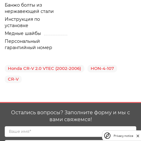
Банжо болты из
нержавеющей стали
Инструкция по
установке
Медные шайбы
Персональный
гарантийный номер
Honda CR-V 2.0 VTEC (2002-2006)
HON-4-107
CR-V
Остались вопросы? Заполните форму и мы с
вами свяжемся!
Privacy notice