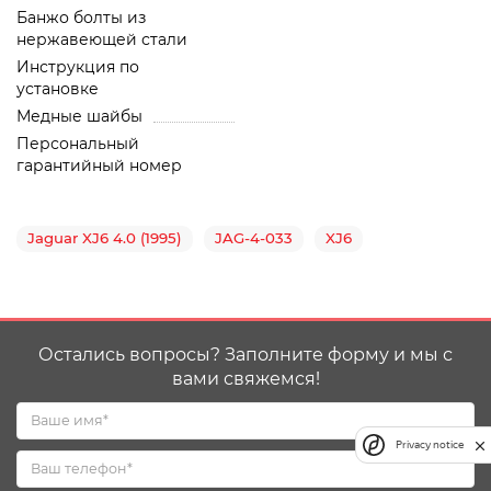
Банжо болты из
нержавеющей стали
Инструкция по
установке
Медные шайбы
Персональный
гарантийный номер
Jaguar XJ6 4.0 (1995)
JAG-4-033
XJ6
Остались вопросы? Заполните форму и мы с
вами свяжемся!
Privacy notice