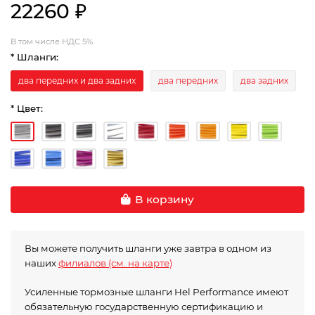
22260 ₽
В том числе НДС 5%
* Шланги:
два передних и два задних
два передних
два задних
* Цвет:
В корзину
Вы можете получить шланги уже завтра в одном из
наших
филиалов (см. на карте)
Усиленные тормозные шланги Hel Performance имеют
обязательную государственную сертификацию и