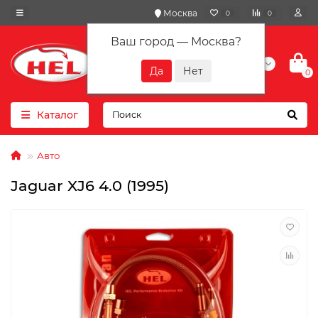
Москва
0
0
Ваш город —
Москва
?
+7(901) 417-10-01
0
Каталог
Авто
Jaguar XJ6 4.0 (1995)