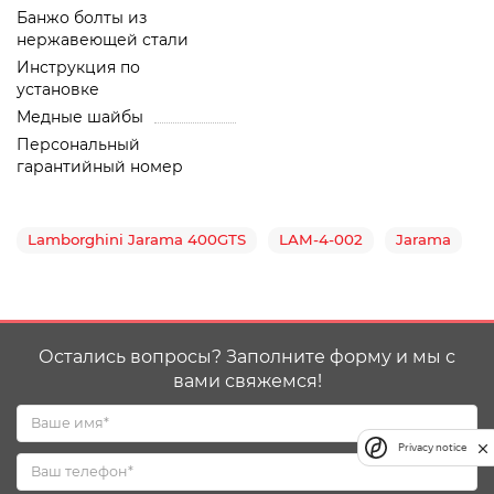
Банжо болты из
нержавеющей стали
Инструкция по
установке
Медные шайбы
Персональный
гарантийный номер
Lamborghini Jarama 400GTS
LAM-4-002
Jarama
Остались вопросы? Заполните форму и мы с
вами свяжемся!
Privacy notice