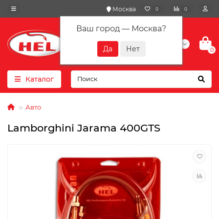
Москва
0
0
Ваш город —
Москва
?
+7(901) 417-10-01
0
Каталог
Авто
Lamborghini Jarama 400GTS