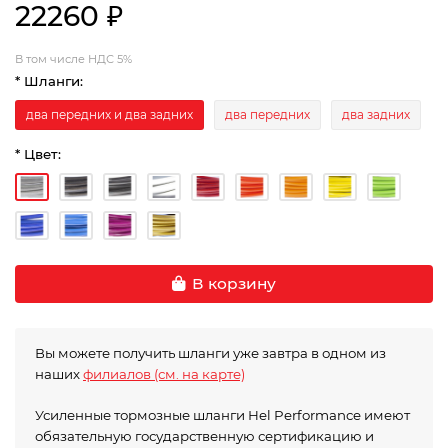
22260 ₽
В том числе НДС 5%
* Шланги:
два передних и два задних
два передних
два задних
* Цвет:
В корзину
Вы можете получить шланги уже завтра в одном из
наших
филиалов (см. на карте)
Усиленные тормозные шланги Hel Performance имеют
обязательную государственную сертификацию и