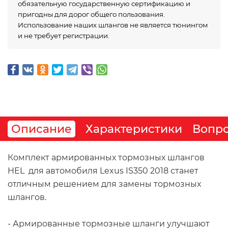
обязательную государственную сертификацию и
пригодны для дорог общего пользования.
Использование наших шлангов не является тюнингом
и не требует регистрации.
Описание
Характеристики
Вопро
Комплект армированных тормозных шлангов 
HEL  для автомобиля Lexus IS350 2018 станет 
отличным решением для замены тормозных 
шлангов.
- Армированные тормозные шланги улучшают 