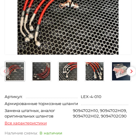
Артикул:
LEX-4-010
Армированные тормозные шланги
Замена штатных, аналог
9094702H10, 9094702H09,
оригинальных шлангов
9094702H02, 9094702G90
Все характеристики
В наличии