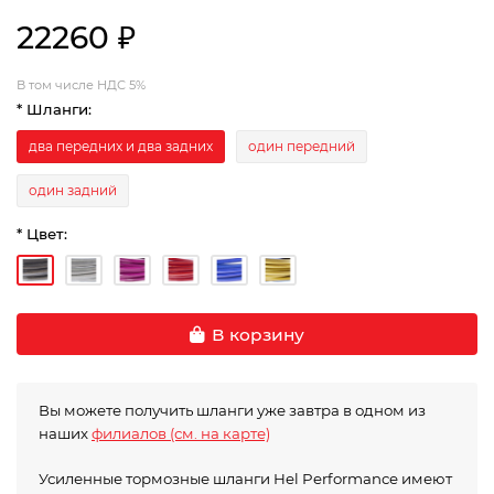
22260 ₽
В том числе НДС 5%
* Шланги:
два передних и два задних
один передний
один задний
* Цвет:
В корзину
Вы можете получить шланги уже завтра в одном из
наших
филиалов (см. на карте)
Усиленные тормозные шланги Hel Performance имеют