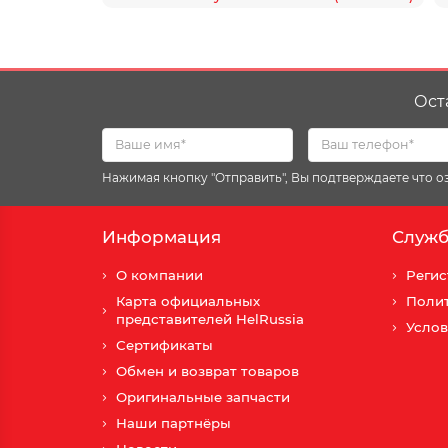
Ост
Нажимая кнопку "Отправить", Вы подтверждаете что 
Информация
Служб
О компании
Регис
Карта официальных
Поли
представителей HelRussia
Услов
Сертификаты
Обмен и возврат товаров
Оригинальные запчасти
Наши партнёры