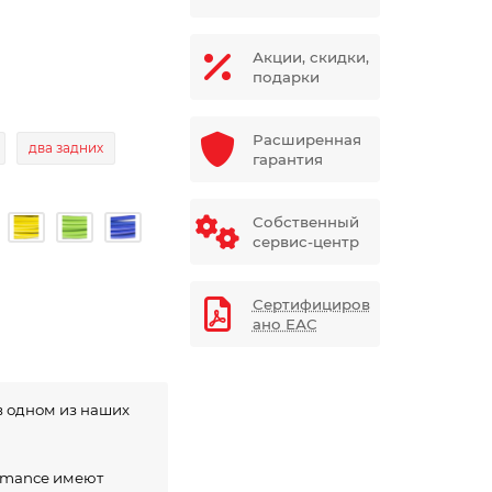
Акции, скидки,
подарки
Расширенная
два задних
гарантия
Собственный
сервис-центр
Сертифициров
ано ЕАС
в одном из наших
ormance имеют