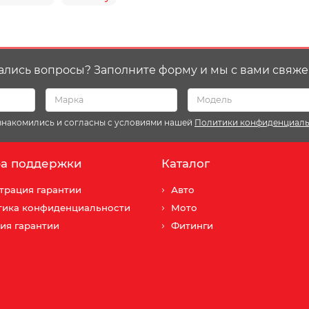
ались вопросы? Заполните форму и мы с вами свяже
ознакомились и согласны с условиями нашей
Политики конфиденциал
а поддержки
Каталог
трация гарантии
Авто
тика конфиденциальности
Мото
ия гарантии
Фитинги