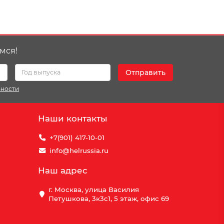
мся!
Отправить
ьности
Наши контакты
+7(901) 417-10-01
info@helrussia.ru
Наш адрес
г. Москва, улица Василия
Петушкова, 3к3c1, 5 этаж, офис 69