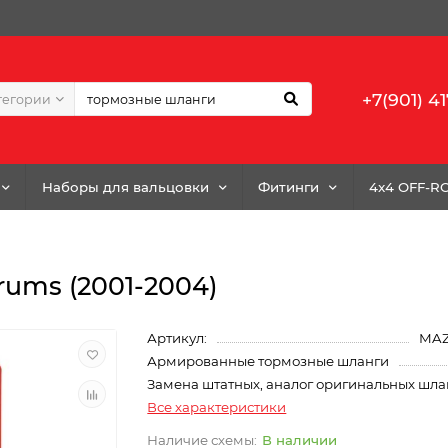
+7(901) 41
тегории
Наборы для вальцовки
Фитинги
4x4 OFF-R
rums (2001-2004)
Артикул:
MAZ
Армированные тормозные шланги
Замена штатных, аналог оригинальных шла
Все характеристики
В наличии