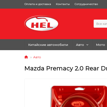
Оплата и доставка
Контакты
Сотрудничество
Все ка
Китайские автомобили
Авто
Мото
Авто
Mazda Premacy 2.0 Rear D