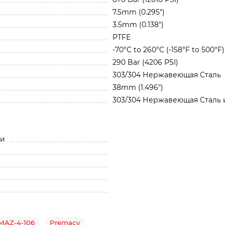
7.5mm (0.295")
3.5mm (0.138")
PTFE
-70°C to 260°C (-158°F to 500°F)
290 Bar (4206 PSI)
303/304 Нержавеющая Сталь
38mm (1.496")
303/304 Нержавеющая Сталь 
ли
MAZ-4-106
Premacy