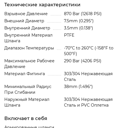
Технические характеристики
Взрывное Давление
870 Bar (12618 PSI)
Внешний Диаметр
7.5mm (0.295")
Внутренний Диаметр
3.5mm (0.138")
Внутренний Материал
PTFE
Шланга
Диапазон Температуры
-70°C to 260°C (-158°F to
500°F)
Максимальное Рабочее
290 Bar (4206 PSI)
Давление
Материал Фитинга
303/304 Нержавеющая
Сталь
Минимальный Радиус
38mm (1.496")
При Сгибании
Наружный Материал
303/304 Нержавеющая
Шланга
Сталь и PVC Oплетка
Включает в себя
Армированные шланги