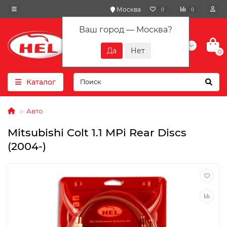
Москва
0
0
Ваш город —
Москва
?
+7(901) 417-10-01
0
Каталог
Авто
Mitsubishi Colt 1.1 MPi Rear Discs
(2004-)