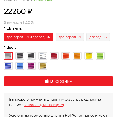
22260 ₽
В том числе НДС 5%
* Шланги:
два передних и два задних
два передних
два задних
* Цвет:
В корзину
Вы можете получить шланги уже завтра в одном из
наших
филиалов (см. на карте)
Усиленные тормозные шланги Hel Performance имеют