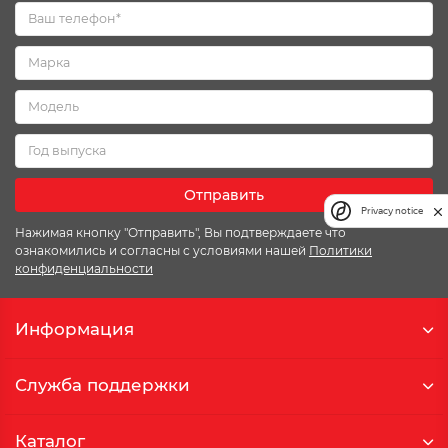
Отправить
Privacy notice
Нажимая кнопку "Отправить", Вы подтверждаете что
ознакомились и согласны с условиями нашей
Политики
конфиденциальности
Информация
Служба поддержки
Каталог