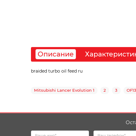
Описание
Характеристи
braided turbo oil feed ru
Mitsubishi Lancer Evolution 1
2
3
OF1
Ост