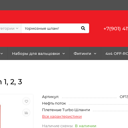
+7(901) 41
тегории
Наборы для вальцовки
Фитинги
4x4 OFF-R
1, 2, 3
Артикул:
OF1
Нефть поток
Плетеные Turbo Шланги
Все характеристики
В наличии