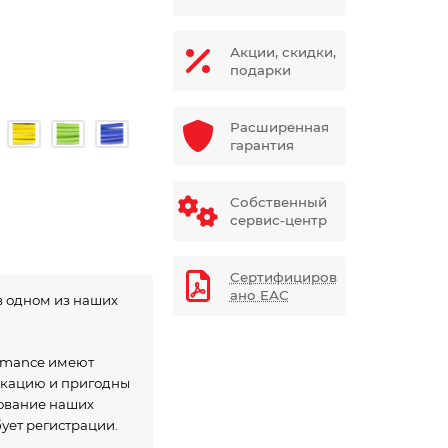
Акции, скидки,
подарки
Расширенная
гарантия
Собственный
сервис-центр
Сертифициров
ано ЕАС
в одном из наших
ormance имеют
икацию и пригодны
зование наших
бует регистрации.