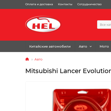
Оплата и доставка
Контакты
Сотрудничество
Все ка
Китайские автомобили
Авто
Мото
Авто
Mitsubishi Lancer Evolution 