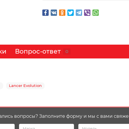
ки
Вопрос-ответ
0
3
Lancer Evolution
ались вопросы? Заполните форму и мы с вами свяже