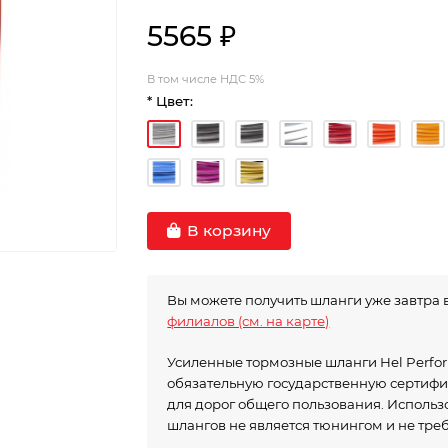
5565 ₽
В том числе НДС 5%
* Цвет:
В корзину
Вы можете получить шланги уже завтра 
филиалов (см. на карте)
Усиленные тормозные шланги Hel Perf
обязательную государственную сертиф
для дорог общего пользования. Исполь
шлангов не является тюнингом и не тре