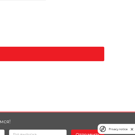
мся!
Privacy notice
Отправить