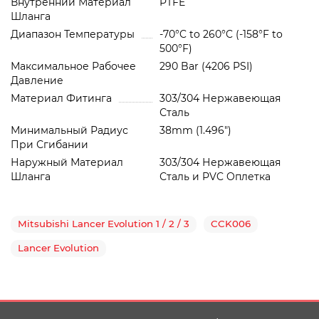
Внутренний Материал
PTFE
Шланга
Диапазон Температуры
-70°C to 260°C (-158°F to
500°F)
Максимальное Рабочее
290 Bar (4206 PSI)
Давление
Материал Фитинга
303/304 Нержавеющая
Сталь
Минимальный Радиус
38mm (1.496")
При Сгибании
Наружный Материал
303/304 Нержавеющая
Шланга
Сталь и PVC Oплетка
Mitsubishi Lancer Evolution 1 / 2 / 3
CCK006
Lancer Evolution