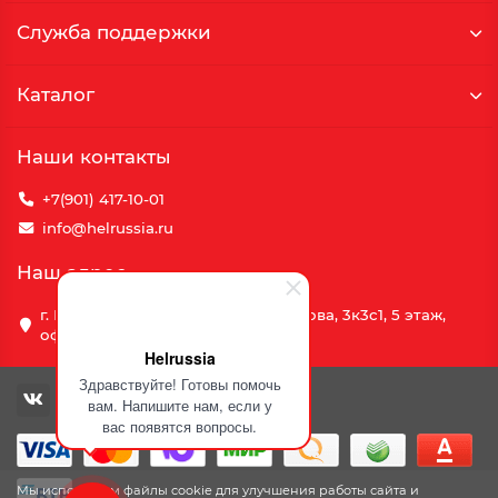
Служба поддержки
Каталог
Наши контакты
+7(901) 417-10-01
info@helrussia.ru
Наш адрес
г. Москва, улица Василия Петушкова, 3к3c1, 5 этаж,
офис 69
Helrussia
Здравствуйте! Готовы помочь
вам. Напишите нам, если у
вас появятся вопросы.
Мы используем файлы cookie для улучшения работы сайта и