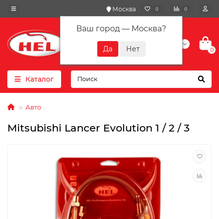
Москва
0
0
Ваш город —
Москва
?
+7(901) 417-10-01
0
Каталог
Авто
Mitsubishi Lancer Evolution 1 / 2 / 3