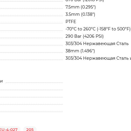
7.5mm (0.295")
3.5mm (0.138")
PTFE
-70°C to 260°C (-158°F to 500°F)
290 Bar (4206 PSI)
303/304 Нержавеющая Сталь
38mm (1.496")
303/304 Нержавеющая Сталь 
ли
EU-4-027
205