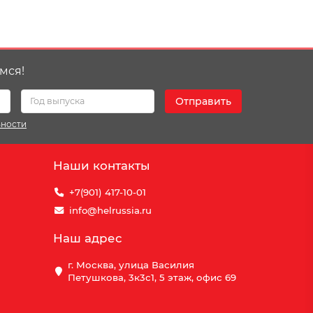
мся!
Отправить
ьности
Наши контакты
+7(901) 417-10-01
info@helrussia.ru
Наш адрес
г. Москва, улица Василия
Петушкова, 3к3c1, 5 этаж, офис 69