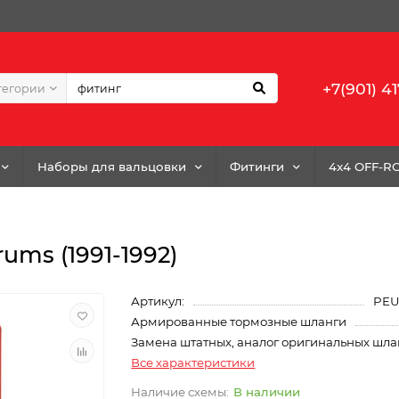
+7(901) 41
тегории
Наборы для вальцовки
Фитинги
4x4 OFF-R
rums (1991-1992)
Артикул:
PEU
Армированные тормозные шланги
Замена штатных, аналог оригинальных шла
Все характеристики
В наличии