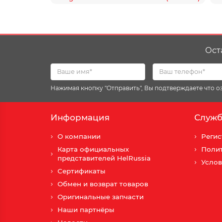
Ост
Нажимая кнопку "Отправить", Вы подтверждаете что 
Информация
Служб
О компании
Регис
Карта официальных
Поли
представителей HelRussia
Услов
Сертификаты
Обмен и возврат товаров
Оригинальные запчасти
Наши партнёры