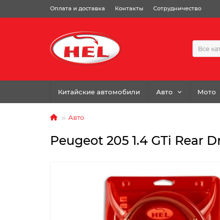
Оплата и доставка
Контакты
Сотрудничество
Все ка
Китайские автомобили
Авто
Мото
Авто
Peugeot 205 1.4 GTi Rear D