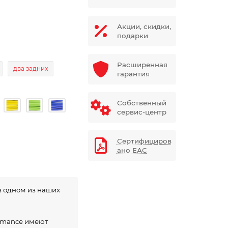
Акции, скидки,
подарки
Расширенная
два задних
гарантия
Собственный
сервис-центр
Сертифициров
ано ЕАС
в одном из наших
ormance имеют