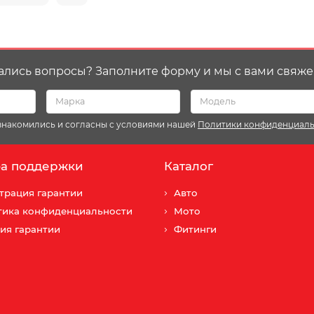
ались вопросы? Заполните форму и мы с вами свяже
ознакомились и согласны с условиями нашей
Политики конфиденциал
а поддержки
Каталог
трация гарантии
Авто
тика конфиденциальности
Мото
ия гарантии
Фитинги