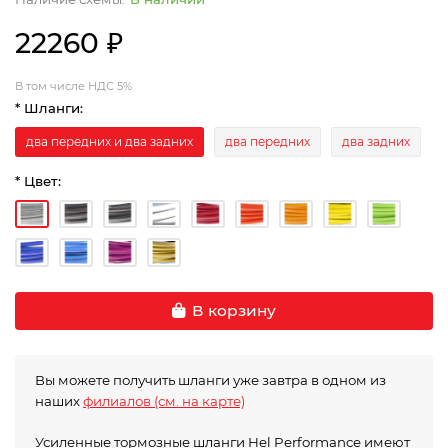
22260 ₽
В том числе НДС 5%
* Шланги:
два передних и два задних
два передних
два задних
* Цвет:
В корзину
Вы можете получить шланги уже завтра в одном из
наших
филиалов (см. на карте)
Усиленные тормозные шланги Hel Performance имеют