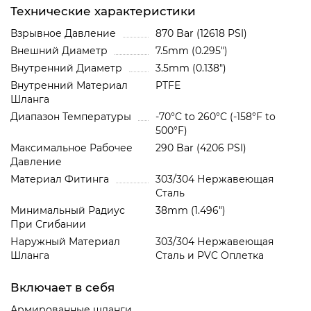
Технические характеристики
Взрывное Давление
870 Bar (12618 PSI)
Внешний Диаметр
7.5mm (0.295")
Внутренний Диаметр
3.5mm (0.138")
Внутренний Материал
PTFE
Шланга
Диапазон Температуры
-70°C to 260°C (-158°F to
500°F)
Максимальное Рабочее
290 Bar (4206 PSI)
Давление
Материал Фитинга
303/304 Нержавеющая
Сталь
Минимальный Радиус
38mm (1.496")
При Сгибании
Наружный Материал
303/304 Нержавеющая
Шланга
Сталь и PVC Oплетка
Включает в себя
Армированные шланги