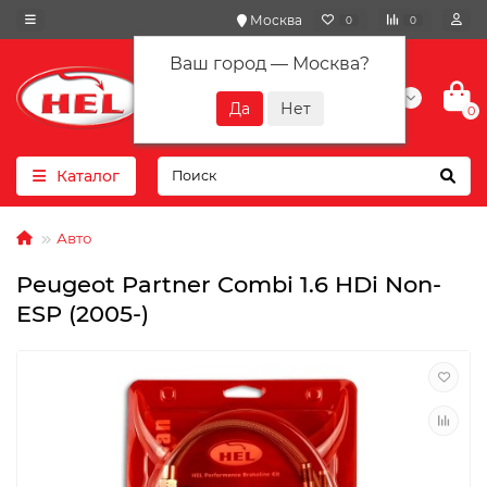
Москва
0
0
Ваш город —
Москва
?
+7(901) 417-10-01
0
Каталог
Авто
Peugeot Partner Combi 1.6 HDi Non-
ESP (2005-)