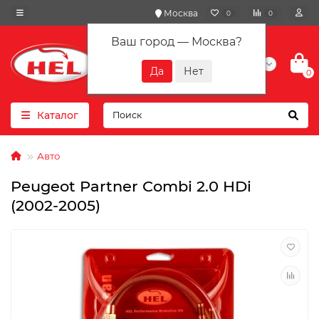
Москва
0
0
Ваш город —
Москва
?
+7(901) 417-10-01
0
Каталог
Авто
Peugeot Partner Combi 2.0 HDi
(2002-2005)