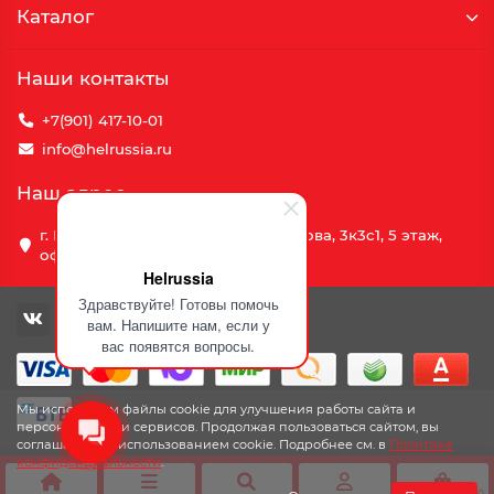
Каталог
Наши контакты
+7(901) 417-10-01
info@helrussia.ru
Наш адрес
г. Москва, улица Василия Петушкова, 3к3c1, 5 этаж,
офис 69
Helrussia
Здравствуйте! Готовы помочь
вам. Напишите нам, если у
вас появятся вопросы.
Мы используем файлы cookie для улучшения работы сайта и
персонализации сервисов. Продолжая пользоваться сайтом, вы
соглашаетесь с использованием cookie. Подробнее см. в
Политике
конфиденциальности
.
0