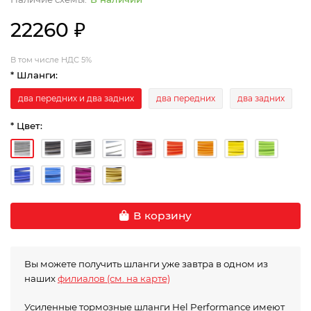
22260 ₽
В том числе НДС 5%
* Шланги:
два передних и два задних
два передних
два задних
* Цвет:
В корзину
Вы можете получить шланги уже завтра в одном из
наших
филиалов (см. на карте)
Усиленные тормозные шланги Hel Performance имеют