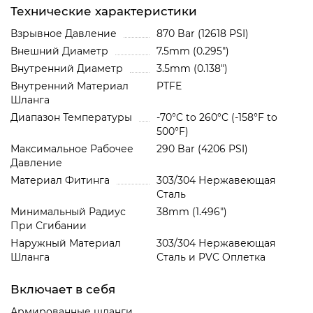
Технические характеристики
Взрывное Давление
870 Bar (12618 PSI)
Внешний Диаметр
7.5mm (0.295")
Внутренний Диаметр
3.5mm (0.138")
Внутренний Материал
PTFE
Шланга
Диапазон Температуры
-70°C to 260°C (-158°F to
500°F)
Максимальное Рабочее
290 Bar (4206 PSI)
Давление
Материал Фитинга
303/304 Нержавеющая
Сталь
Минимальный Радиус
38mm (1.496")
При Сгибании
Наружный Материал
303/304 Нержавеющая
Шланга
Сталь и PVC Oплетка
Включает в себя
Армированные шланги