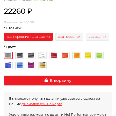
22260 ₽
В том числе НДС 5%
* Шланги:
два передних и два задних
два передних
два задних
* Цвет:
В корзину
Вы можете получить шланги уже завтра в одном из
наших
филиалов (см. на карте)
Усиленные тормозные шланги Hel Performance имеют