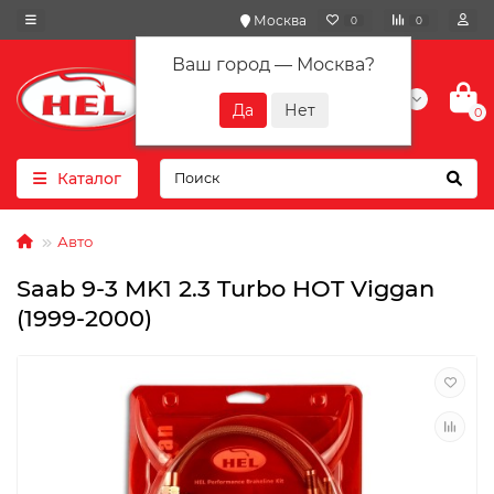
Москва
0
0
Ваш город —
Москва
?
+7(901) 417-10-01
0
Каталог
Авто
Saab 9-3 MK1 2.3 Turbo HOT Viggan
(1999-2000)