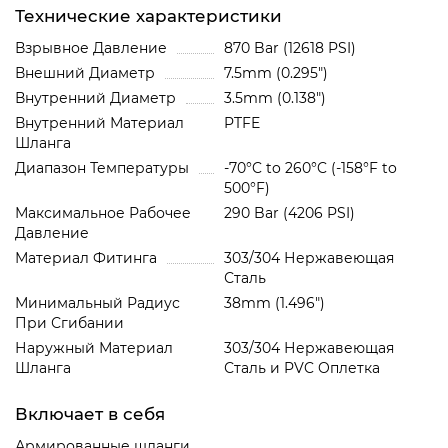
Технические характеристики
Взрывное Давление
870 Bar (12618 PSI)
Внешний Диаметр
7.5mm (0.295")
Внутренний Диаметр
3.5mm (0.138")
Внутренний Материал
PTFE
Шланга
Диапазон Температуры
-70°C to 260°C (-158°F to
500°F)
Максимальное Рабочее
290 Bar (4206 PSI)
Давление
Материал Фитинга
303/304 Нержавеющая
Сталь
Минимальный Радиус
38mm (1.496")
При Сгибании
Наружный Материал
303/304 Нержавеющая
Шланга
Сталь и PVC Oплетка
Включает в себя
Армированные шланги