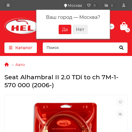
Москва
0
0
Ваш город —
Москва
?
+7(901) 417-10-01
0
Каталог
Авто
Seat Alhambral II 2.0 TDi to ch 7M-1-
570 000 (2006-)