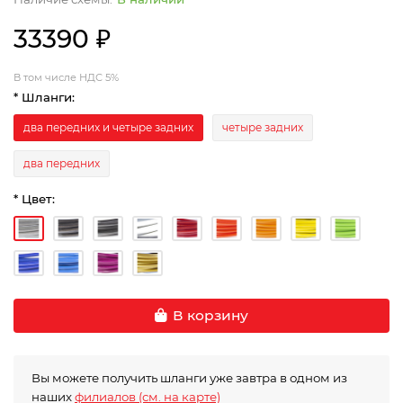
33390 ₽
В том числе НДС 5%
* Шланги:
два передних и четыре задних
четыре задних
два передних
* Цвет:
В корзину
Вы можете получить шланги уже завтра в одном из
наших
филиалов (см. на карте)