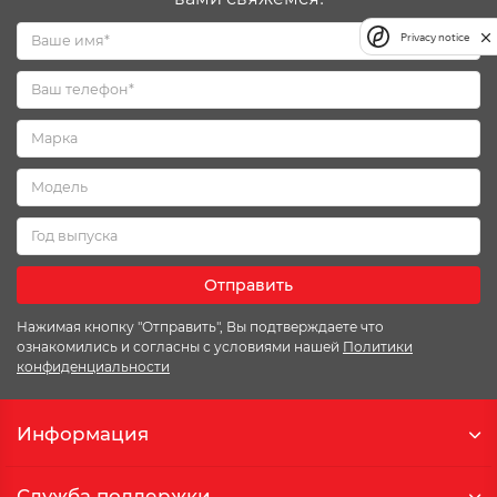
Privacy notice
Отправить
Нажимая кнопку "Отправить", Вы подтверждаете что
ознакомились и согласны с условиями нашей
Политики
конфиденциальности
Информация
Служба поддержки