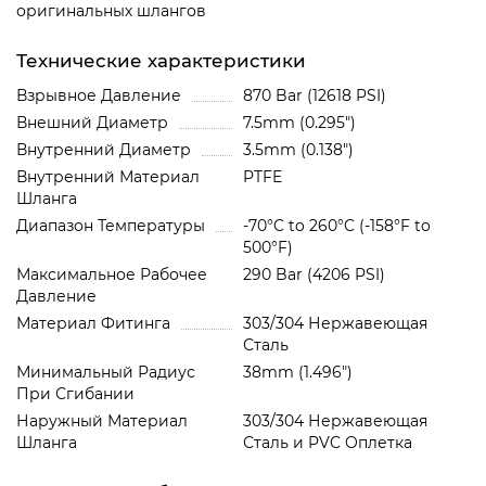
оригинальных шлангов
Технические характеристики
Взрывное Давление
870 Bar (12618 PSI)
Внешний Диаметр
7.5mm (0.295")
Внутренний Диаметр
3.5mm (0.138")
Внутренний Материал
PTFE
Шланга
Диапазон Температуры
-70°C to 260°C (-158°F to
500°F)
Максимальное Рабочее
290 Bar (4206 PSI)
Давление
Материал Фитинга
303/304 Нержавеющая
Сталь
Минимальный Радиус
38mm (1.496")
При Сгибании
Наружный Материал
303/304 Нержавеющая
Шланга
Сталь и PVC Oплетка